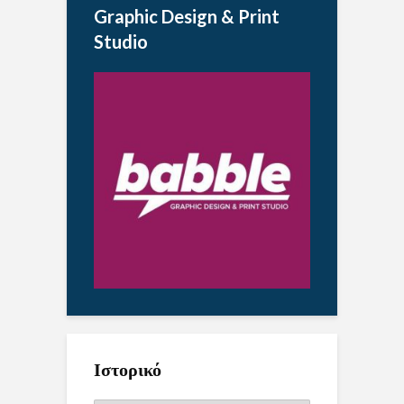
Graphic Design & Print
Studio
Ιστορικό