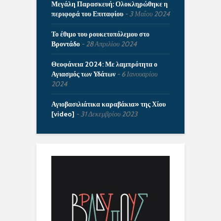
Μεγάλη Παρασκευή: Ολοκληρώθηκε η
περιφορά του Επιταφίου
3 Μαΐου 2024
Το έθιμο του ρουκετοπόλεμου στο
Βροντάδο
28 Απριλίου 2024
Θεοφάνεια 2024: Με λαμπρότητα ο
Αγιασμός των Υδάτων
6 Ιανουαρίου
2024
Αγιοβασιλιάτικα καραβάκια» της Χίου
[video]
31 Δεκεμβρίου 2023