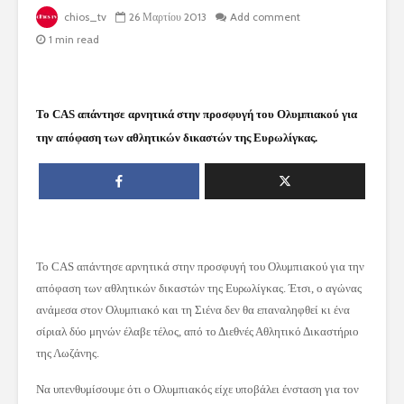
chios_tv
26 Μαρτίου 2013
Add comment
1 min read
Το CAS απάντησε αρνητικά στην προσφυγή του Ολυμπιακού για
την απόφαση των αθλητικών δικαστών της Ευρωλίγκας.
Το CAS απάντησε αρνητικά στην προσφυγή του Ολυμπιακού για την
απόφαση των αθλητικών δικαστών της Ευρωλίγκας. Έτσι, ο αγώνας
ανάμεσα στον Ολυμπιακό και τη Σιένα δεν θα επαναληφθεί κι ένα
σίριαλ δύο μηνών έλαβε τέλος, από το Διεθνές Αθλητικό Δικαστήριο
της Λωζάνης.
Να υπενθυμίσουμε ότι ο Ολυμπιακός είχε υποβάλει ένσταση για τον