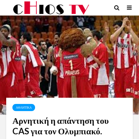
ΑΘΛΗΤΙΚΑ
Αρνητική η απάντηση του
CAS για τον Ολυμπιακό.