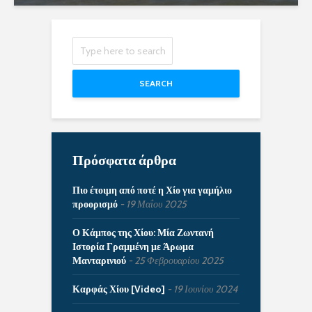
SEARCH
Πρόσφατα άρθρα
Πιο έτοιμη από ποτέ η Χίο για γαμήλιο
προορισμό
19 Μαΐου 2025
Ο Κάμπος της Χίου: Μία Ζωντανή
Ιστορία Γραμμένη με Άρωμα
Μανταρινιού
25 Φεβρουαρίου 2025
Καρφάς Χίου [Video]
19 Ιουνίου 2024