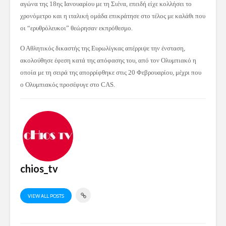
αγώνα της 18ης Ιανουαρίου με τη Σιένα, επειδή είχε κολλήσει το
χρονόμετρο και η ιταλική ομάδα επικράτησε στο τέλος με καλάθι που
οι “ερυθρόλευκοι” θεώρησαν εκπρόθεσμο.
Ο Αθλητικός δικαστής της Ευρωλίγκας απέρριψε την ένσταση,
ακολούθησε έφεση κατά της απόφασης του, από τον Ολυμπιακό η
οποία με τη σειρά της απορρίφθηκε στις 20 Φεβρουαρίου, μέχρι που
ο Ολυμπιακός προσέφυγε στο CAS.
chios_tv
VIEW ALL POSTS