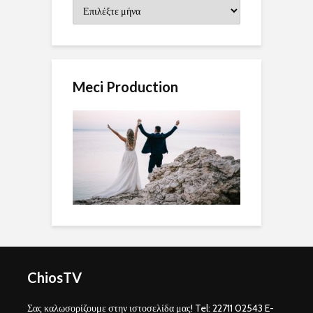
Ιστορικό
Meci Production
ChiosTV
Σας καλωσορίζουμε στην ιστοσελίδα μας! Tel: 22711 02543 E-