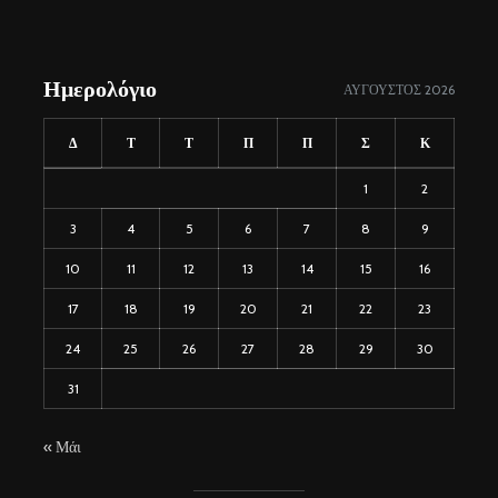
Ημερολόγιο
ΑΎΓΟΥΣΤΟΣ 2026
Δ
Τ
Τ
Π
Π
Σ
Κ
1
2
3
4
5
6
7
8
9
10
11
12
13
14
15
16
17
18
19
20
21
22
23
24
25
26
27
28
29
30
31
« Μάι