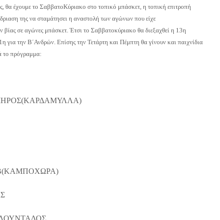
ς, θα έχουμε το ΣαββατοΚύριακο στο τοπικό μπάσκετ, η τοπική επιτροπή
ριαση της να σταμάτησει η αναστολή των αγώνων που είχε
 βίας σε αγώνες μπάσκετ. Έτσι το Σαββατοκύριακο θα διεξαχθεί η 13η
1η για την Β΄Ανδρών. Επίσης την Τετάρτη και Πέμπτη θα γίνουν και παιχνίδια
ά το πρόγραμμα:
ΟΜΗΡΟΣ(ΚΑΡΔΑΜΥΛΛΑ)
ΟΒ(ΚΑΜΠΟΧΩΡΑ)
Σ
ΡΛΟΥΝΤΑΔΟΣ