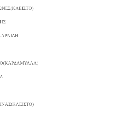
ΙΩΝΕΣ(ΚΛΕΙΣΤΟ)
ΗΣ
-ΑΡΝΙΔΗ
ΟΘ(ΚΑΡΔΑΜΥΛΛΑ)
Α.
ΙΝΑΣ(ΚΛΕΙΣΤΟ)