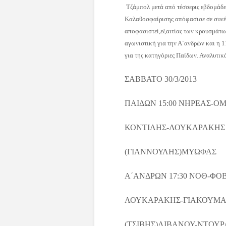
Τζάμπολ μετά από τέσσερις εβδομάδε
Καλαθοσφαίρισης απόφασισε σε συνέδ
αποφασιστεί,εξαιτίας των κρουσμάτων
αγωνιστική για την Α΄ανδρών και η 1
για της κατηγόριες Παίδων. Αναλυτικ
ΣΑΒΒΑΤΟ 30/3/2013
ΠΑΙΔΩΝ 15:00 ΝΗΡΕΑΣ-
ΚΟΝΤΙΛΗΣ-ΛΟΥΚΑΡΑΚΗΣ
(ΓΙΑΝΝΟΥΛΗΣ)ΜΥΩΦΑΣ
Α΄ΑΝΔΡΩΝ 17:30 ΝΟΘ-Φ
ΛΟΥΚΑΡΑΚΗΣ-ΓΙΑΚΟΥΜΑ
(ΤΣΙΒΗΣ)ΛΙΒΑΝΟΥ-ΝΤΟΥ