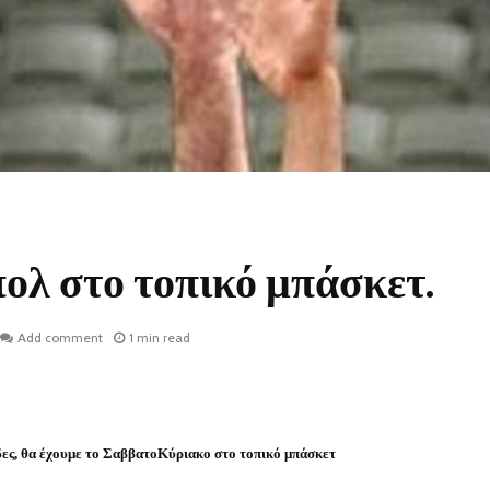
ολ στο τοπικό μπάσκετ.
Add comment
1 min read
δες, θα έχουμε το ΣαββατοΚύριακο στο τοπικό μπάσκετ