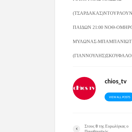
(ΤΣΑΡΔΑΚΑΣ)ΝΤΟΥΡΛΟΥ
ΠΑΙΔΩΝ 21:00 ΝΟΘ-ΟΜΗ
ΜΥΛΩΝΑΣ-ΜΠΑΜΠΑΝΙΩΤ
(ΓΙΑΝΝΟΥΛΗΣ)ΣΚΟΥΦΑΛΟ
chios_tv
VIEW ALL POSTS
Στους 8 της Ευρωλίγκας ο
Παναθηναϊκός.