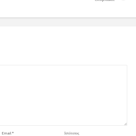
Email
*
Ιστότοπος