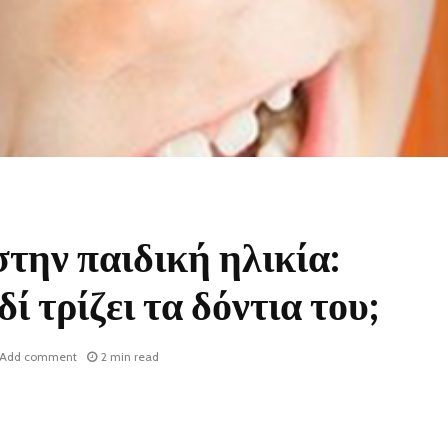
την παιδική ηλικία:
δί τρίζει τα δόντια του;
Add comment
2 min read