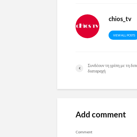
chios_tv
VIEW ALL POSTS
Συνδέουν τη γρίπη με τη διπ
διαταραχή
Add comment
Comment