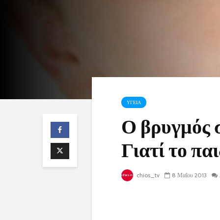
ΥΓΕΙΑ
Ο βρυγμός σ
Γιατί το παι
chios_tv
8 Μαΐου 2013