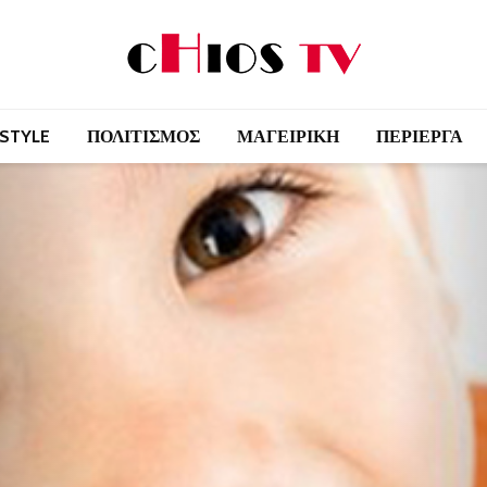
 STYLE
ΠΟΛΙΤΙΣΜΟΣ
ΜΑΓΕΙΡΙΚΗ
ΠΕΡΙΕΡΓΑ