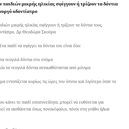
παιδιών μικρής ηλικίας σφίγγουν ή τρίζουν τα δόντια
ρουργό οδοντίατρο
ών μικρής ηλικίας σφίγγουν ή τρίζουν τα δόντια τους,
οντίατρο, Δρ Θεοδώρα Σκούρα.
να παιδί να σφίγγει τα δόντια του είναι δύο:
τα νεογιλά δόντια στο στόμα
ία τα νεογιλά δόντια αντικαθίστανται από μόνιμα
α εντοπίζεται κυρίως τις ώρες του ύπνου και λιγότερο όταν το
ου κάνει το παιδί υποσυνείδητα, μπορεί να ευθύνεται γαι
εί να αισθάνεται όπως πονοκέφαλοι, πόνοι στη γνάθο ή/και