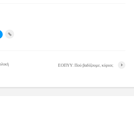
ολική
ΕΟΠΥΥ: Πού βαδίζουμε, κύριοι;