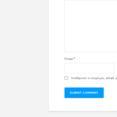
Όνομα
*
Αποθήκευσε το όνομά μου, email, κα