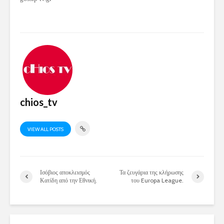
chios_tv
VIEW ALL POSTS
Ισόβιος αποκλεισμός
Τα ζευγάρια της κλήρωσης
Κατίδη από την Εθνική.
του Europa League.