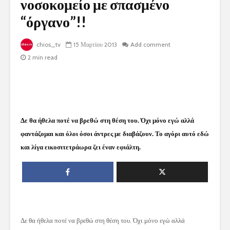
νοσοκομείο με σπασμένο
“όργανο”!!
chios_tv
15 Μαρτίου 2013
Add comment
2 min read
Δε θα ήθελα ποτέ να βρεθώ στη θέση του. Όχι μόνο εγώ αλλά
φαντάζομαι και όλοι όσοι άντρες με διαβάζουν. Το αγόρι αυτό εδώ
και λίγα εικοσιτετράωρα ζει έναν εφιάλτη.
Δε θα ήθελα ποτέ να βρεθώ στη θέση του. Όχι μόνο εγώ αλλά