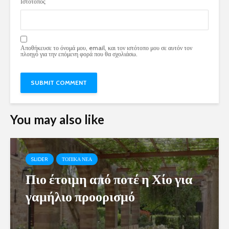
Ιστότοπος
Αποθήκευσε το όνομά μου, email, και τον ιστότοπο μου σε αυτόν τον
πλοηγό για την επόμενη φορά που θα σχολιάσω.
You may also like
SLIDER
ΤΟΠΙΚΑ ΝΕΑ
Πιο έτοιμη από ποτέ η Χίο για
γαμήλιο προορισμό