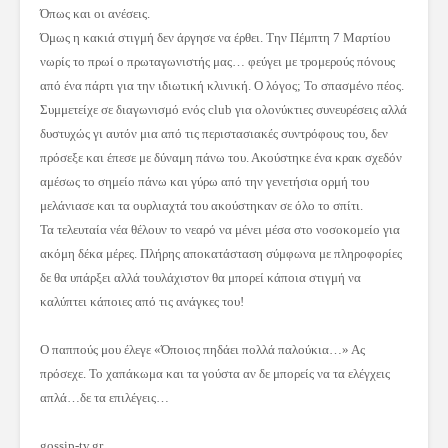
Όπως και οι ανέσεις.
Όμως η κακιά στιγμή δεν άργησε να έρθει. Την Πέμπτη 7 Μαρτίου
νωρίς το πρωί ο πρωταγωνιστής μας… φεύγει με τρομερούς πόνους
από ένα πάρτι για την ιδιωτική κλινική. Ο λόγος; Το σπασμένο πέoς.
Συμμετείχε σε διαγωνισμό ενός club για ολονύκτιες συνευρέσεις αλλά
δυστυχώς γι αυτόν μια από τις περιστασιακές συντρόφους του, δεν
πρόσεξε και έπεσε με δύναμη πάνω του. Ακούστηκε ένα κρακ σχεδόν
αμέσως το σημείο πάνω και γύρω από την γενετήσια ορμή του
μελάνιασε και τα ουρλιαχτά του ακούστηκαν σε όλο το σπίτι.
Τα τελευταία νέα θέλουν το νεαρό να μένει μέσα στο νοσοκομείο για
ακόμη δέκα μέρες. Πλήρης αποκατάσταση σύμφωνα με πληροφορίες
δε θα υπάρξει αλλά τουλάχιστον θα μπορεί κάποια στιγμή να
καλύπτει κάποιες από τις ανάγκες του!
Ο παππούς μου έλεγε «Όποιος πηδάει πολλά παλούκια…» Ας
πρόσεχε. Το χαπάκωμα και τα γούστα αν δε μπορείς να τα ελέγχεις
απλά…δε τα επιλέγεις…
gossip-tv.gr