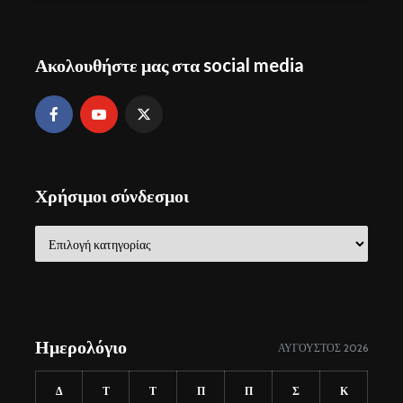
Ακολουθήστε μας στα social media
Χρήσιμοι σύνδεσμοι
Χρήσιμοι
σύνδεσμοι
Ημερολόγιο
ΑΎΓΟΥΣΤΟΣ 2026
Δ
Τ
Τ
Π
Π
Σ
Κ