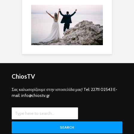
ChiosTV
Σας καλωσορίζουμε στην ιστοσελίδα μας! Tel: 22711 02543 E-
mail: info@chiostv.gr
SEARCH