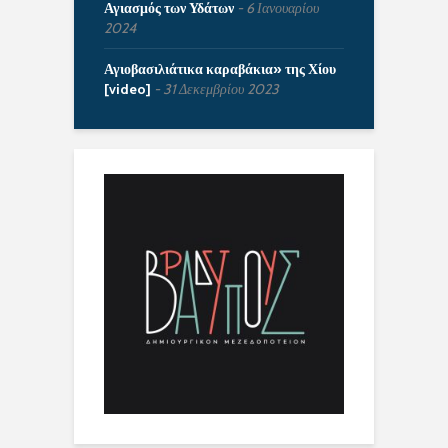
Αγιασμός των Υδάτων
6 Ιανουαρίου
2024
Αγιοβασιλιάτικα καραβάκια» της Χίου
[video]
31 Δεκεμβρίου 2023