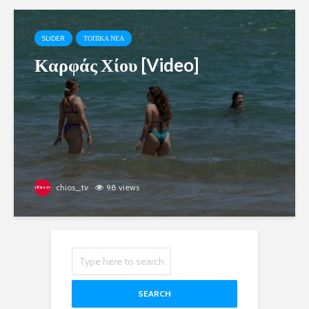
SLIDER
ΤΟΠΙΚΑ ΝΕΑ
Καρφάς Χίου [Video]
chios_tv
98 views
SEARCH