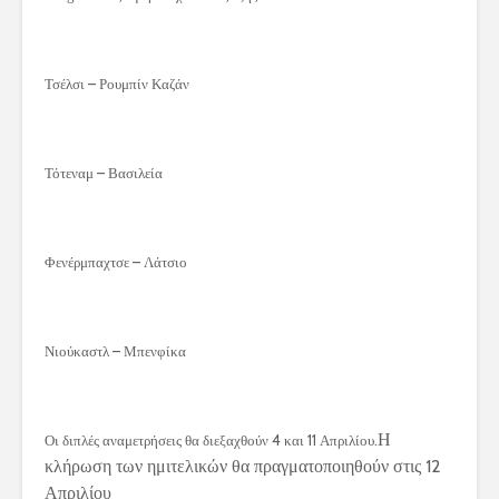
Τσέλσι – Ρουμπίν Καζάν
Τότεναμ – Βασιλεία
Φενέρμπαχτσε – Λάτσιο
Νιούκαστλ – Μπενφίκα
Η
Οι διπλές αναμετρήσεις θα διεξαχθούν 4 και 11 Απριλίου.
κλήρωση των ημιτελικών θα πραγματοποιηθούν στις 12
Απριλίου