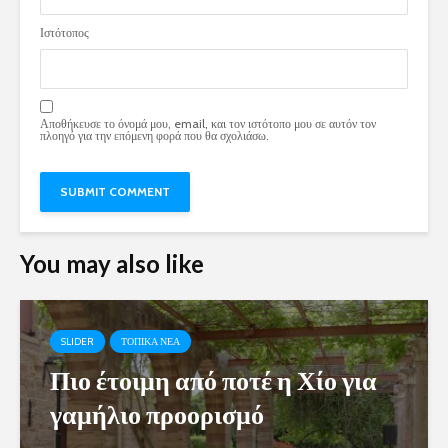
Ιστότοπος
Αποθήκευσε το όνομά μου, email, και τον ιστότοπο μου σε αυτόν τον
πλοηγό για την επόμενη φορά που θα σχολιάσω.
You may also like
SLIDER
ΤΟΠΙΚΑ ΝΕΑ
Πιο έτοιμη από ποτέ η Χίο για
γαμήλιο προορισμό