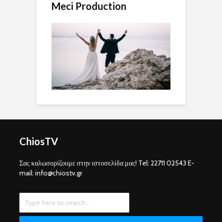
Meci Production
ChiosTV
Σας καλωσορίζουμε στην ιστοσελίδα μας! Tel: 22711 02543 E-
mail: info@chiostv.gr