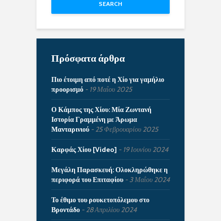
SEARCH
Πρόσφατα άρθρα
Πιο έτοιμη από ποτέ η Χίο για γαμήλιο
προορισμό
19 Μαΐου 2025
Ο Κάμπος της Χίου: Μία Ζωντανή
Ιστορία Γραμμένη με Άρωμα
Μανταρινιού
25 Φεβρουαρίου 2025
Καρφάς Χίου [Video]
19 Ιουνίου 2024
Μεγάλη Παρασκευή: Ολοκληρώθηκε η
περιφορά του Επιταφίου
3 Μαΐου 2024
Το έθιμο του ρουκετοπόλεμου στο
Βροντάδο
28 Απριλίου 2024