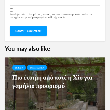
Αποθήκευσε το όνομά μου, email, και τον ιστότοπο μου σε αυτόν τον
πλοηγό για την επόμενη φορά που θα σχολιάσω.
You may also like
SLIDER
ΤΟΠΙΚΑ ΝΕΑ
Πιο έτοιμη από ποτέ η Χίο για
γαμήλιο προορισμό