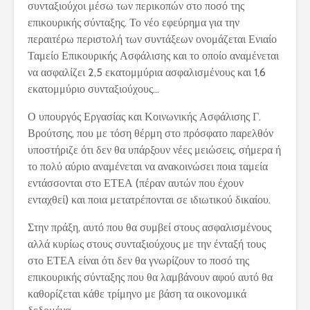
συνταξιούχοι μέσω των περικοπών στο ποσό της
επικουρικής σύνταξης. Το νέο εφεύρημα για την
περαιτέρω περιστολή των συντάξεων ονομάζεται Ενιαίο
Ταμείο Επικουρικής Ασφάλισης και το οποίο αναμένεται
να ασφαλίζει 2,5 εκατομμύρια ασφαλισμένους και 1,6
εκατομμύριο συνταξιούχους…
Ο υπουργός Εργασίας και Κοινωνικής Ασφάλισης Γ.
Βρούτσης, που με τόση θέρμη στο πρόσφατο παρελθόν
υποστήριζε ότι δεν θα υπάρξουν νέες μειώσεις, σήμερα ή
το πολύ αύριο αναμένεται να ανακοινώσει ποια ταμεία
εντάσσονται στο ΕΤΕΑ (πέραν αυτών που έχουν
ενταχθεί) και ποια μετατρέπονται σε ιδιωτικού δικαίου.
Στην πράξη, αυτό που θα συμβεί στους ασφαλισμένους
αλλά κυρίως στους συνταξιούχους με την ένταξή τους
στο ΕΤΕΑ είναι ότι δεν θα γνωρίζουν το ποσό της
επικουρικής σύνταξης που θα λαμβάνουν αφού αυτό θα
καθορίζεται κάθε τρίμηνο με βάση τα οικονομικά