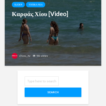
SLIDER
ΤΟΠΙΚΑ ΝΕΑ
Καρφάς Χίου [Video]
chios_tv
98 views
SEARCH