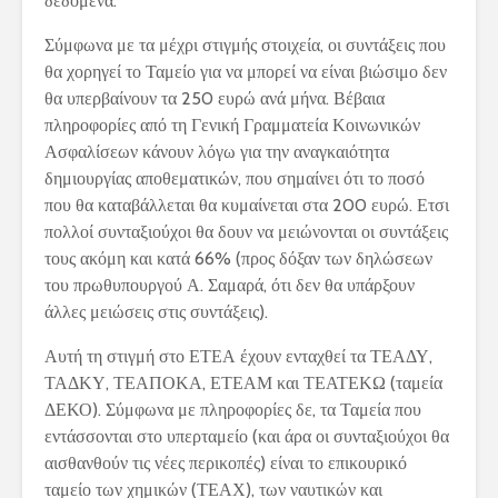
δεδομένα.
Σύμφωνα με τα μέχρι στιγμής στοιχεία, οι συντάξεις που
θα χορηγεί το Ταμείο για να μπορεί να είναι βιώσιμο δεν
θα υπερβαίνουν τα 250 ευρώ ανά μήνα. Βέβαια
πληροφορίες από τη Γενική Γραμματεία Κοινωνικών
Ασφαλίσεων κάνουν λόγω για την αναγκαιότητα
δημιουργίας αποθεματικών, που σημαίνει ότι το ποσό
που θα καταβάλλεται θα κυμαίνεται στα 200 ευρώ. Ετσι
πολλοί συνταξιούχοι θα δουν να μειώνονται οι συντάξεις
τους ακόμη και κατά 66% (προς δόξαν των δηλώσεων
του πρωθυπουργού Α. Σαμαρά, ότι δεν θα υπάρξουν
άλλες μειώσεις στις συντάξεις).
Αυτή τη στιγμή στο ΕΤΕΑ έχουν ενταχθεί τα ΤΕΑΔΥ,
ΤΑΔΚΥ, ΤΕΑΠΟΚΑ, ΕΤΕΑΜ και ΤΕΑΤΕΚΩ (ταμεία
ΔΕΚΟ). Σύμφωνα με πληροφορίες δε, τα Ταμεία που
εντάσσονται στο υπερταμείο (και άρα οι συνταξιούχοι θα
αισθανθούν τις νέες περικοπές) είναι το επικουρικό
ταμείο των χημικών (ΤΕΑΧ), των ναυτικών και