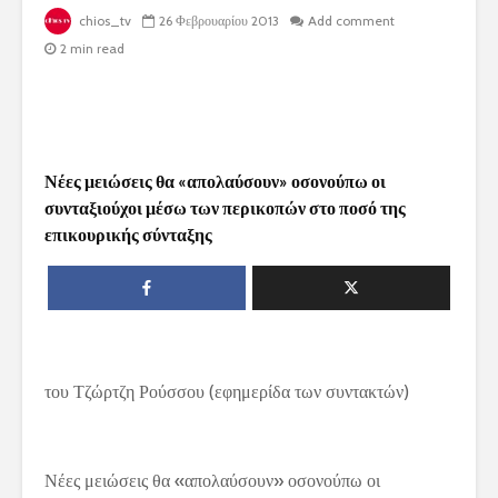
chios_tv
26 Φεβρουαρίου 2013
Add comment
2 min read
Νέες μειώσεις θα «απολαύσουν» οσονούπω οι
συνταξιούχοι μέσω των περικοπών στο ποσό της
επικουρικής σύνταξης
του Τζώρτζη Ρούσσου (εφημερίδα των συντακτών)
Νέες μειώσεις θα «απολαύσουν» οσονούπω οι