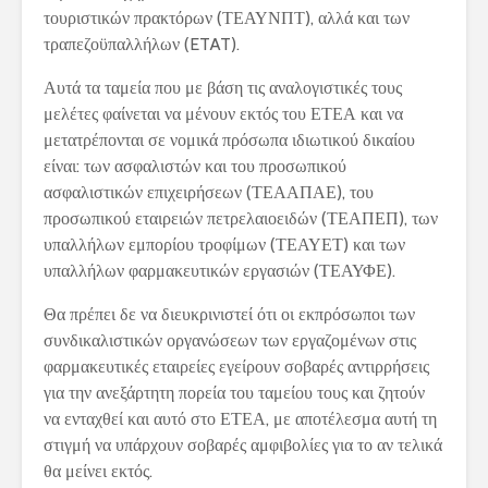
τουριστικών πρακτόρων (ΤΕΑΥΝΠΤ), αλλά και των
τραπεζοϋπαλλήλων (ETAT).
Αυτά τα ταμεία που με βάση τις αναλογιστικές τους
μελέτες φαίνεται να μένουν εκτός του ΕΤΕΑ και να
μετατρέπονται σε νομικά πρόσωπα ιδιωτικού δικαίου
είναι: των ασφαλιστών και του προσωπικού
ασφαλιστικών επιχειρήσεων (ΤΕΑΑΠΑΕ), του
προσωπικού εταιρειών πετρελαιοειδών (ΤΕΑΠΕΠ), των
υπαλλήλων εμπορίου τροφίμων (ΤΕΑΥΕΤ) και των
υπαλλήλων φαρμακευτικών εργασιών (ΤΕΑΥΦΕ).
Θα πρέπει δε να διευκρινιστεί ότι οι εκπρόσωποι των
συνδικαλιστικών οργανώσεων των εργαζομένων στις
φαρμακευτικές εταιρείες εγείρουν σοβαρές αντιρρήσεις
για την ανεξάρτητη πορεία του ταμείου τους και ζητούν
να ενταχθεί και αυτό στο ΕΤΕΑ, με αποτέλεσμα αυτή τη
στιγμή να υπάρχουν σοβαρές αμφιβολίες για το αν τελικά
θα μείνει εκτός.