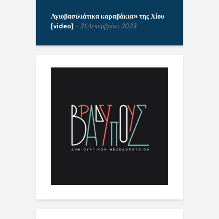
Αγιοβασιλιάτικα καραβάκια» της Χίου
[video]
31 Δεκεμβρίου 2023