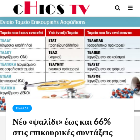
ΕΛΛΑΔΑ
Νέο «ψαλίδι» έως και 66%
στις επικουρικές συντάξεις