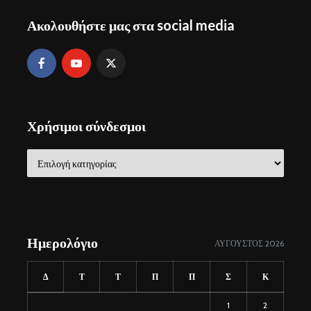
Ακολουθήστε μας στα social media
Χρήσιμοι σύνδεσμοι
Χρήσιμοι
σύνδεσμοι
Ημερολόγιο
ΑΎΓΟΥΣΤΟΣ 2026
Δ
Τ
Τ
Π
Π
Σ
Κ
1
2