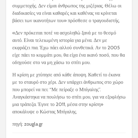
συμμετοχής. Δεν είμαι άνθρωπος της μιζέριας. Θέλω οι
διαδικασίες να είναι καθαρές και καθένας να κρίνεται
βάσει των ικανοτήτων του» πρόσθεσε ο τραγουδιστής.
«Δεν πρόκειται ποτέ να ασχοληθώ ξανά με το θεσμό
αυτό. Είναι τελειωμένη ιστορία για μένα. Δεν με
εκφράζει πια. Έχω πάει αλλού συνθετικά. Αν το 2005
είχε πάει το κομμάτι μου, θα είχα ένα ικανό ποσό, που θα
οδηγούσε στο να μη χάσω το σπίτι μου.
Η κρίση με χτύπησε από κάθε άποψη. Καθετί το έκανα
με το σταυρό στο χέρι. Δεν υπάρχει άνθρωπος στο χώρο
που μπορεί να πει: “Με πείραξε ο Μπίγαλης”.
Αναγκάστηκα να πουλήσω το σπίτι μου, για να εξοφλήσω
μια τράπεζα. Έγινε το 2011, μέσα στην κρίση»
αποκάλυψε ο Κώστας Μπίγαλης.
πηγή: zougla.gr