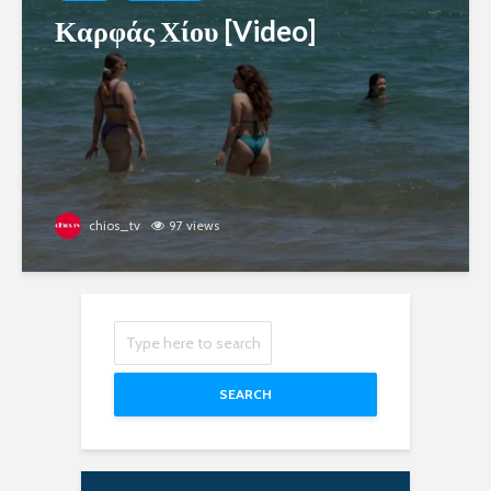
Καρφάς Χίου [Video]
chios_tv
97 views
SEARCH