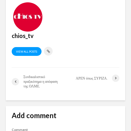
chios_tv
VIEW ALL POSTS
Συνδικαλιστικό
ΑΡΕΝ όπως ΣΥΡΙΖΑ.
πραξικόπημα η απόφαση
της ΟΛΜΕ.
Add comment
Comment