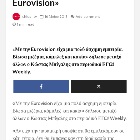
Eurovision»
chios_tv
16 Μαΐου 2013
Add comment
1 min read
«Με την Eurovision είχα μια πολύ άσχημη εμπειρία.
Βίωσα μιζέρια, κόμπλεξ και κακία» δήλωσε μεταξύ
άλλων ο Κώστας Μπίγαλης στο περιοδικό ΕΓΩ!
Weekly.
«Με την Eurovision είχα μια πολύ άσχημη εμπειρία.
Βίωσα μιζέρια, κόμπλεξ και κακία» δήλωσε μεταξύ
άλλων ο Κώστας Μπίγαλης στο περιοδικό ΕΓΩ! Weekly.
«Αν είχα την παραμικρή υποψία ότι θα εμπλεκόμουν σε
κάτι τέτοιο, δεν θα έμπαινα καν στη διαδικασία της