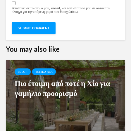
Αποθήκευσε το όνομά μου, email, και τον ιστότοπο μου σε αυτόν τον
πλοηγό για την επόμενη φορά που θα σχολιάσω.
You may also like
SLIDER
ΤΟΠΙΚΑ ΝΕΑ
Πιο έτοιμη από ποτέ η Χίο για
γαμήλιο προορισμό