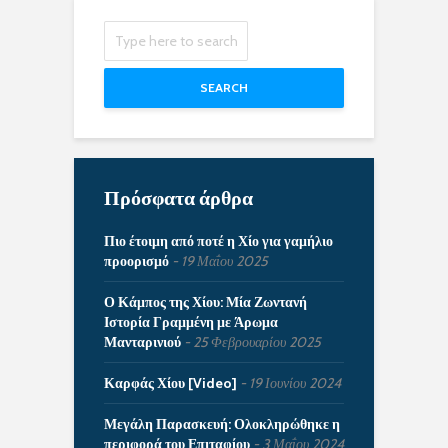
SEARCH
Πρόσφατα άρθρα
Πιο έτοιμη από ποτέ η Χίο για γαμήλιο
προορισμό
19 Μαΐου 2025
Ο Κάμπος της Χίου: Μία Ζωντανή
Ιστορία Γραμμένη με Άρωμα
Μανταρινιού
25 Φεβρουαρίου 2025
Καρφάς Χίου [Video]
19 Ιουνίου 2024
Μεγάλη Παρασκευή: Ολοκληρώθηκε η
περιφορά του Επιταφίου
3 Μαΐου 2024