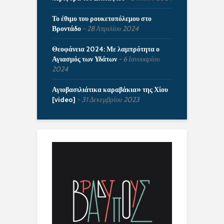
Το έθιμο του ρουκετοπόλεμου στο
Βροντάδο
28 Απριλίου 2024
Θεοφάνεια 2024: Με λαμπρότητα ο
Αγιασμός των Υδάτων
6 Ιανουαρίου
2024
Αγιοβασιλιάτικα καραβάκια» της Χίου
[video]
31 Δεκεμβρίου 2023