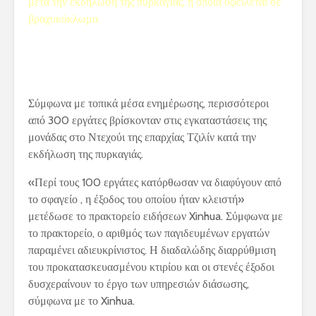
μετά την εκδήλωση της πυρκαγιάς, η οποία οφείλεται σε
βραχυκύκλωμα.
Σύμφωνα με τοπικά μέσα ενημέρωσης, περισσότεροι
από 300 εργάτες βρίσκονταν στις εγκαταστάσεις της
μονάδας στο Ντεχούι της επαρχίας Τζιλίν κατά την
εκδήλωση της πυρκαγιάς.
«Περί τους 100 εργάτες κατόρθωσαν να διαφύγουν από
το σφαγείο , η έξοδος του οποίου ήταν κλειστή»
μετέδωσε το πρακτορείο ειδήσεων Xinhua. Σύμφωνα με
το πρακτορείο, ο αριθμός των παγιδευμένων εργατών
παραμένει αδιευκρίνιστος. Η διαδαλώδης διαρρύθμιση
του προκατασκευασμένου κτιρίου και οι στενές έξοδοι
δυσχεραίνουν το έργο των υπηρεσιών διάσωσης,
σύμφωνα με το Xinhua.