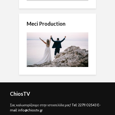
Meci Production
ChiosTV
Σας καλωσορίζουμε στην ιστοσελίδα μας! Tel: 22711 02543 E-
mail: info@chiostv.gr