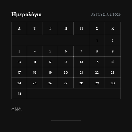
Ημερολόγιο
ΑΎΓΟΥΣΤΟΣ 2026
Δ
Τ
Τ
Π
Π
Σ
Κ
1
2
3
4
5
6
7
8
9
10
11
12
13
14
15
16
17
18
19
20
21
22
23
24
25
26
27
28
29
30
31
« Μάι