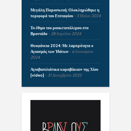
Μεγάλη Παρασκευή: Ολοκληρώθηκε η
περιφορά του Επιταφίου
3 Μαΐου 2024
Το έθιμο του ρουκετοπόλεμου στο
Βροντάδο
28 Απριλίου 2024
Θεοφάνεια 2024: Με λαμπρότητα ο
Αγιασμός των Υδάτων
6 Ιανουαρίου
2024
Αγιοβασιλιάτικα καραβάκια» της Χίου
[video]
31 Δεκεμβρίου 2023