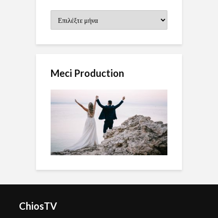
Ιστορικό
Meci Production
ChiosTV