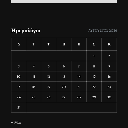
σύνδεσμοι
Ημερολόγιο
ΑΎΓΟΥΣΤΟΣ 2026
Δ
Τ
Τ
Π
Π
Σ
Κ
1
2
3
4
5
6
7
8
9
10
11
12
13
14
15
16
17
18
19
20
21
22
23
24
25
26
27
28
29
30
31
« Μάι