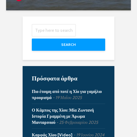
SEARCH
Πρόσφατα άρθρα
Πιο έτοιμη από ποτέ η Χίο για γαμήλιο
προορισμό
19 Μαΐου 2025
Ο Κάμπος της Χίου: Μία Ζωντανή
Ιστορία Γραμμένη με Άρωμα
Μανταρινιού
25 Φεβρουαρίου 2025
Καρφάς Χίου [Video]
19 Ιουνίου 2024