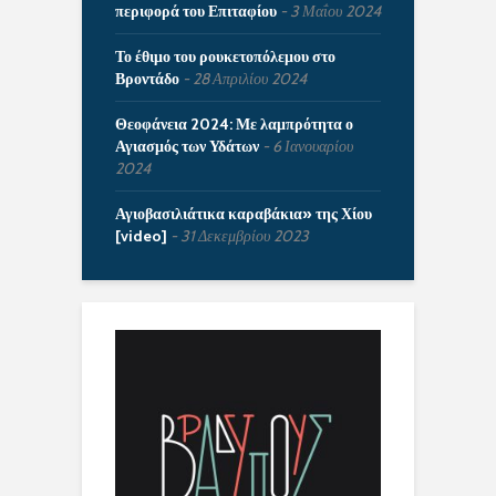
περιφορά του Επιταφίου
3 Μαΐου 2024
Το έθιμο του ρουκετοπόλεμου στο
Βροντάδο
28 Απριλίου 2024
Θεοφάνεια 2024: Με λαμπρότητα ο
Αγιασμός των Υδάτων
6 Ιανουαρίου
2024
Αγιοβασιλιάτικα καραβάκια» της Χίου
[video]
31 Δεκεμβρίου 2023