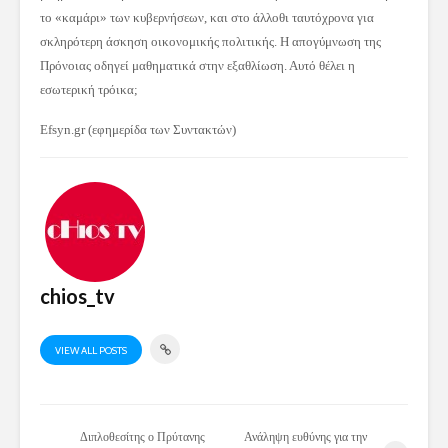
το «καμάρι» των κυβερνήσεων, και στο άλλοθι ταυτόχρονα για
σκληρότερη άσκηση οικονομικής πολιτικής. Η απογύμνωση της
Πρόνοιας οδηγεί μαθηματικά στην εξαθλίωση. Αυτό θέλει η
εσωτερική τρόικα;
Efsyn.gr (εφημερίδα των Συντακτών)
chios_tv
VIEW ALL POSTS
Διπλοθεσίτης ο Πρύτανης
Ανάληψη ευθύνης για την