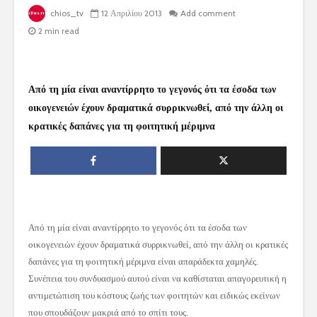
chios_tv
12 Απριλίου 2013
Add comment
2 min read
Από τη μία είναι αναντίρρητο το γεγονός ότι τα έσοδα των
οικογενειών έχουν δραματικά συρρικνωθεί, από την άλλη οι
κρατικές δαπάνες για τη φοιτητική μέριμνα
Από τη μία είναι αναντίρρητο το γεγονός ότι τα έσοδα των
οικογενειών έχουν δραματικά συρρικνωθεί, από την άλλη οι κρατικές
δαπάνες για τη φοιτητική μέριμνα είναι απαράδεκτα χαμηλές.
Συνέπεια του συνδυασμού αυτού είναι να καθίσταται απαγορευτική η
αντιμετώπιση του κόστους ζωής των φοιτητών και ειδικώς εκείνων
που σπουδάζουν μακριά από το σπίτι τους.