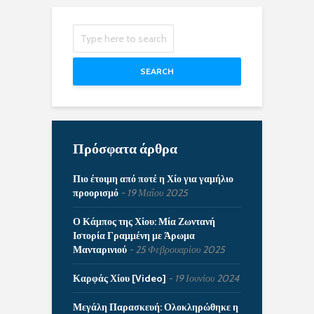
SEARCH
Πρόσφατα άρθρα
Πιο έτοιμη από ποτέ η Χίο για γαμήλιο
προορισμό
19 Μαΐου 2025
Ο Κάμπος της Χίου: Μία Ζωντανή
Ιστορία Γραμμένη με Άρωμα
Μανταρινιού
25 Φεβρουαρίου 2025
Καρφάς Χίου [Video]
19 Ιουνίου 2024
Μεγάλη Παρασκευή: Ολοκληρώθηκε η