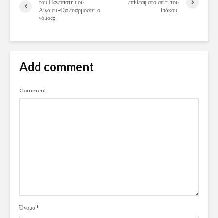
του Πανεπιστημίου
επίθεση στο σπίτι του
Αιγαίου-Θα εφαρμοστεί ο
Τσάκου.
νόμος;;
Add comment
Comment
Όνομα
*