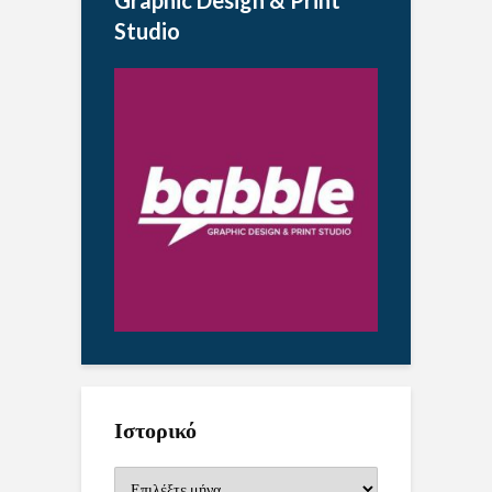
Graphic Design & Print
Studio
Ιστορικό
Ιστορικό