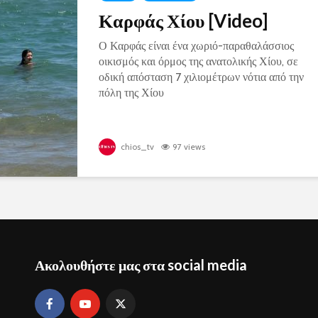
Καρφάς Χίου [Video]
Ο Καρφάς είναι ένα χωριό-παραθαλάσσιος
οικισμός και όρμος της ανατολικής Χίου, σε
οδική απόσταση 7 χιλιομέτρων νότια από την
πόλη της Χίου
chios_tv
97 views
Ακολουθήστε μας στα social media