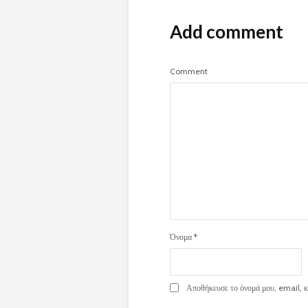
Add comment
Comment
Όνομα
*
Αποθήκευσε το όνομά μου, email, κα