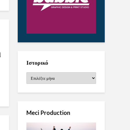
η
Ιστορικό
Ιστορικό
Meci Production