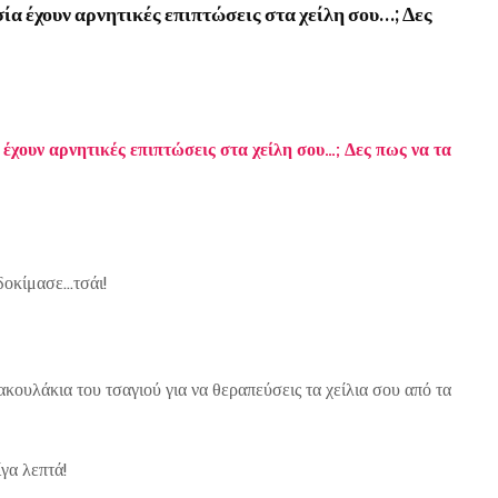
ία έχουν αρνητικές επιπτώσεις στα χείλη σου…; Δες
έχουν αρνητικές επιπτώσεις στα χείλη σου…; Δες πως να τα
δοκίμασε…τσάι!
ουλάκια του τσαγιού για να θεραπεύσεις τα χείλια σου από τα
γα λεπτά!