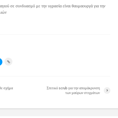
τσαγιού σε συνδυασμό με την υγρασία είναι θαυμαουργά για την
λιών
θε σχήμα
Σπιτικό scrub για την απομάκρυνση
των μαύρων στιγμάτων