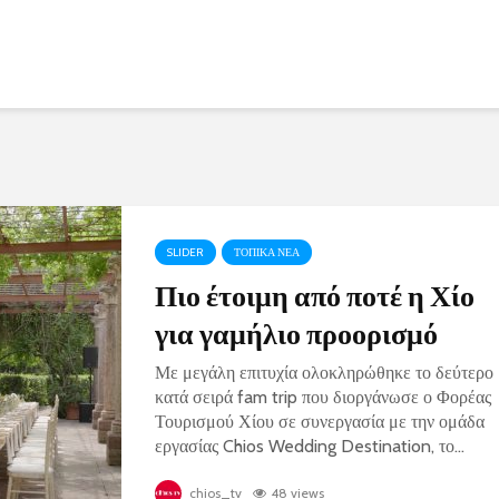
SLIDER
ΤΟΠΙΚΑ ΝΕΑ
Πιο έτοιμη από ποτέ η Χίο
για γαμήλιο προορισμό
Με μεγάλη επιτυχία ολοκληρώθηκε το δεύτερο
κατά σειρά fam trip που διοργάνωσε ο Φορέας
Τουρισμού Χίου σε συνεργασία με την ομάδα
εργασίας Chios Wedding Destination, το...
chios_tv
48 views