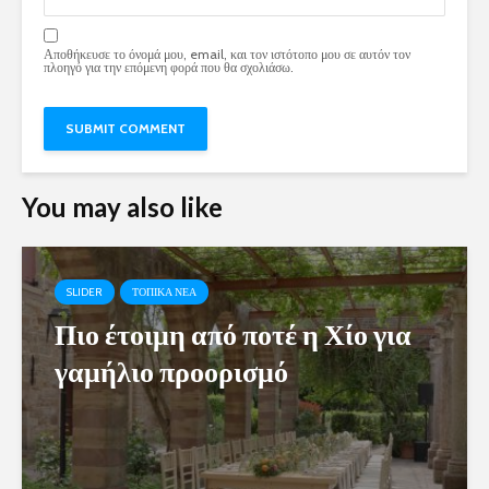
Αποθήκευσε το όνομά μου, email, και τον ιστότοπο μου σε αυτόν τον
πλοηγό για την επόμενη φορά που θα σχολιάσω.
You may also like
SLIDER
ΤΟΠΙΚΑ ΝΕΑ
Πιο έτοιμη από ποτέ η Χίο για
γαμήλιο προορισμό