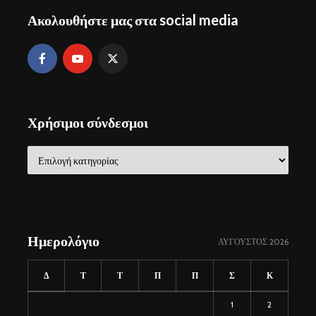
Ακολουθήστε μας στα social media
Χρήσιμοι σύνδεσμοι
Χρήσιμοι
σύνδεσμοι
Ημερολόγιο
ΑΎΓΟΥΣΤΟΣ 2026
Δ
Τ
Τ
Π
Π
Σ
Κ
1
2