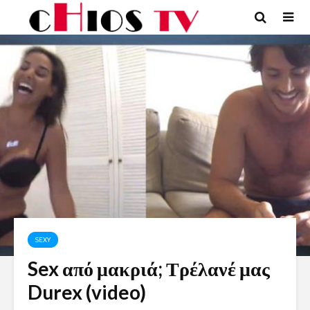
SEXY
Sex από μακριά; Τρέλανέ μας
Durex (video)