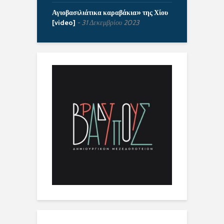
Αγιοβασιλιάτικα καραβάκια» της Χίου
[video]
31 Δεκεμβρίου 2023