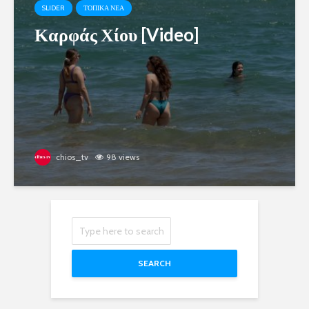
SLIDER
ΤΟΠΙΚΑ ΝΕΑ
Καρφάς Χίου [Video]
chios_tv
98 views
SEARCH