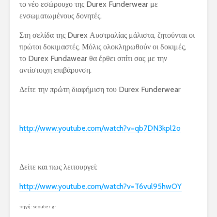
το νέο εσώρουχο της Durex Funderwear με
ενσωματωμένους δονητές.
Στη σελίδα της Durex Αυστραλίας μάλιστα, ζητούνται οι
πρώτοι δοκιμαστές. Μόλις ολοκληρωθούν οι δοκιμές,
το Durex Fundawear θα έρθει σπίτι σας με την
αντίστοιχη επιβάρυνση.
Δείτε την πρώτη διαφήμιση του Durex Funderwear
http://www.youtube.com/watch?v=qb7DN3kpl2o
Δείτε και πως λειτουργεί:
http://www.youtube.com/watch?v=T6vul95hwOY
πηγή: scouter.gr