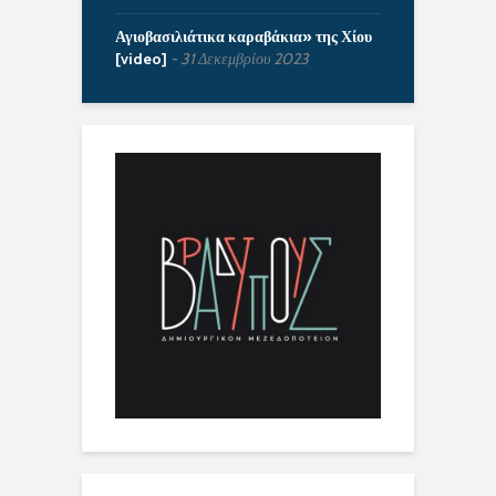
Αγιοβασιλιάτικα καραβάκια» της Χίου
[video]
31 Δεκεμβρίου 2023