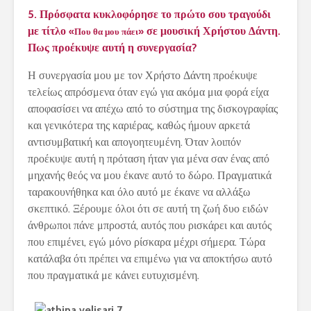
5. Πρόσφατα κυκλοφόρησε το πρώτο σου τραγούδι
με τίτλο
σε μουσική Χρήστου Δάντη.
«Που θα μου πάει»
Πως προέκυψε αυτή η συνεργασία?
Η συνεργασία μου με τον Χρήστο Δάντη προέκυψε
τελείως απρόσμενα όταν εγώ για ακόμα μια φορά είχα
αποφασίσει να απέχω από το σύστημα της δισκογραφίας
και γενικότερα της καριέρας, καθώς ήμουν αρκετά
αντισυμβατική και απογοητευμένη. Όταν λοιπόν
προέκυψε αυτή η πρόταση ήταν για μένα σαν ένας από
μηχανής θεός να μου έκανε αυτό το δώρο. Πραγματικά
ταρακουνήθηκα και όλο αυτό με έκανε να αλλάξω
σκεπτικό. Ξέρουμε όλοι ότι σε αυτή τη ζωή δυο ειδών
άνθρωποι πάνε μπροστά, αυτός που ρισκάρει και αυτός
που επιμένει, εγώ μόνο ρίσκαρα μέχρι σήμερα. Τώρα
κατάλαβα ότι πρέπει να επιμένω για να αποκτήσω αυτό
που πραγματικά με κάνει ευτυχισμένη.