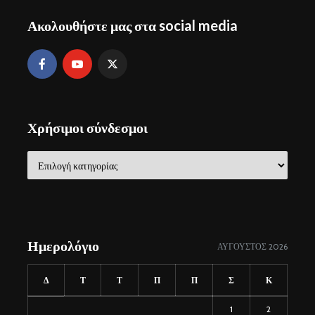
Ακολουθήστε μας στα social media
Χρήσιμοι σύνδεσμοι
Χρήσιμοι
σύνδεσμοι
Ημερολόγιο
ΑΎΓΟΥΣΤΟΣ 2026
Δ
Τ
Τ
Π
Π
Σ
Κ
1
2