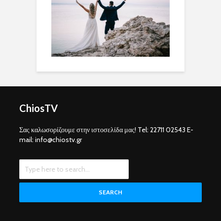
ChiosTV
Σας καλωσορίζουμε στην ιστοσελίδα μας! Tel: 22711 02543 E-
mail: info@chiostv.gr
SEARCH