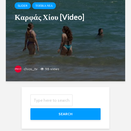
SLIDER
ΤΟΠΙΚΑ ΝΕΑ
Καρφάς Χίου [Video]
chios_tv
98 views
SEARCH