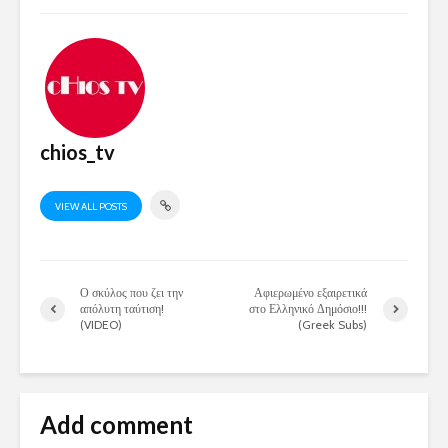
chios_tv
VIEW ALL POSTS
Ο σκύλος που ζει την
Αφιερωμένο εξαιρετικά
απόλυτη ταύτιση!
στο Ελληνικό Δημόσιο!!!
(VIDEO)
(Greek Subs)
Add comment