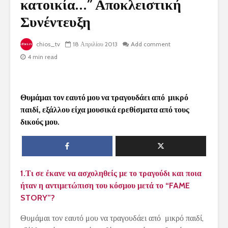
κατοικία…” Αποκλειστική
Συνέντευξη
chios_tv
18 Απριλίου 2013
Add comment
4 min read
Θυμάμαι τον εαυτό μου να τραγουδάει από μικρό
παιδί, εξάλλου είχα μουσικά ερεθίσματα από τους
δικούς μου.
1.Τι σε έκανε να ασχοληθείς με το τραγούδι και ποια
ήταν η αντιμετώπιση του κόσμου μετά το “
FAME
STORY”?
Θυμάμαι τον εαυτό μου να τραγουδάει από μικρό παιδί,