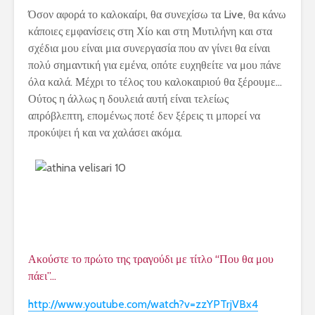
Όσον αφορά το καλοκαίρι, θα συνεχίσω τα
Live
, θα κάνω
κάποιες εμφανίσεις στη Χίο και στη Μυτιλήνη και στα
σχέδια μου είναι μια συνεργασία που αν γίνει θα είναι
πολύ σημαντική για εμένα, οπότε ευχηθείτε να μου πάνε
όλα καλά. Μέχρι το τέλος του καλοκαιριού θα ξέρουμε…
Ούτος η άλλως η δουλειά αυτή είναι τελείως
απρόβλεπτη, επομένως ποτέ δεν ξέρεις τι μπορεί να
προκύψει ή και να χαλάσει ακόμα.
Ακούστε το πρώτο της τραγούδι με τίτλο “Που θα μου
πάει”…
http://www.youtube.com/watch?v=zzYPTrjVBx4