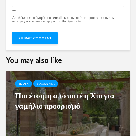
Αποθήκευσε το όνομά μου, email, και τον ιστότοπο μου σε αυτόν τον
πλοηγό για την επόμενη φορά που θα σχολιάσω.
You may also like
SLIDER
ΤΟΠΙΚΑ ΝΕΑ
Πιο έτοιμη από ποτέ η Χίο για
γαμήλιο προορισμό