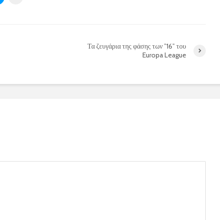
Τα ζευγάρια της φάσης των ”16” του
Europa League