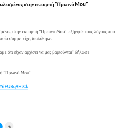
καλεσμένος στην εκπομπή “Πρωινό Mou”
μένος στην εκπομπή “Πρωινό Mou” εξήγησε τους λόγους που
ποίο συμμετείχε, διαλύθηκε.
με ότι είχαν αρχίσει να μας βαριούνται” δήλωσε
μπή “Πρωινό Mou”
v=Y6FUBq9HtCk