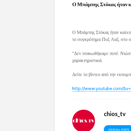
Ο Μπάμπης Στόκας ήταν 
Ο Μπάμπης Στόκας ήταν καλεσ
το συγκρότημα Πυξ Λαξ, στο ο
“Δεν τσακωθήκαμε ποτέ. Νιώσα
χαρακτηριστικά.
Δείτε το βίντεο από την εκπο
http://www.youtube.com/&
chios_tv
VIEW ALL POSTS