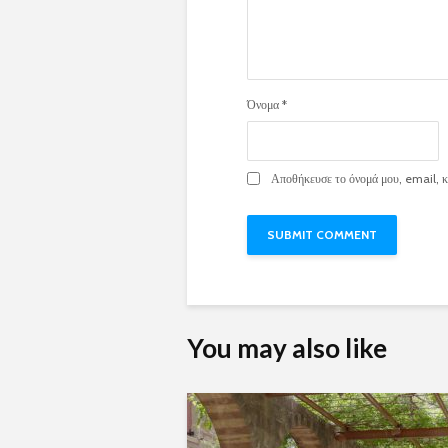
Όνομα
*
Αποθήκευσε το όνομά μου, email, κα
You may also like