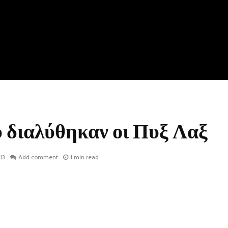
υ διαλύθηκαν οι Πυξ Λαξ
13
Add comment
1 min read