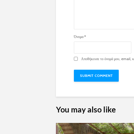
Όνομα
*
Αποθήκευσε το όνομά μου, email, κα
You may also like