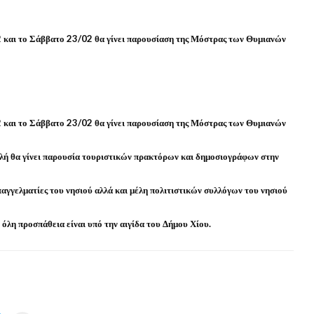
και το Σάββατο 23/02 θα γίνει παρουσίαση της Μόστρας των Θυμιανών
και το Σάββατο 23/02 θα γίνει παρουσίαση της Μόστρας των Θυμιανών
ολή θα γίνει παρουσία τουριστικών πρακτόρων και δημοσιογράφων στην
αγγελματίες του νησιού αλλά και μέλη πολιτιστικών συλλόγων του νησιού
 όλη προσπάθεια είναι υπό την αιγίδα του Δήμου Χίου.