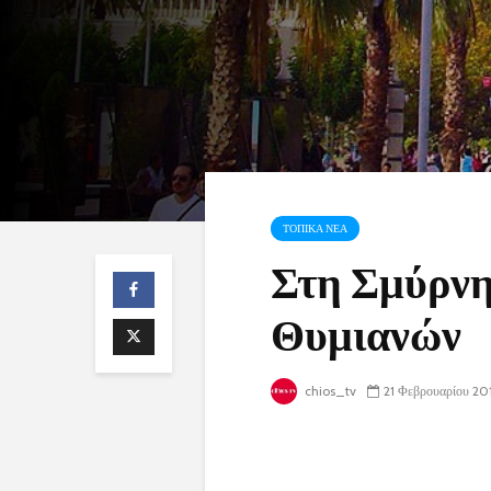
ΤΟΠΙΚΑ ΝΕΑ
Στη Σμύρνη
Θυμιανών
chios_tv
21 Φεβρουαρίου 20