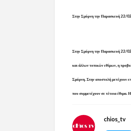
Στην Σμύρνη την Παρασκευή 22/02 
Στην Σμύρνη την Παρασκευή 22/02 
και άλλων τοπικών εθίμων, η προβ
Σμύρνη. Στην αποστολή μετέχουν επ
που συμμετέχουν σε τέτοια έθιμα. Η
chios_tv