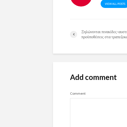
VIEW ALL POSTS
Ξηλώνονται πινακίδες-αυστ
προϋποθέσεις στα τραπεζοκ
Add comment
Comment