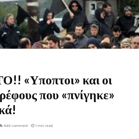
! «Υποπτοι» και οι
βρέφους που «πνίγηκε»
κά!
Add comment
1 min read