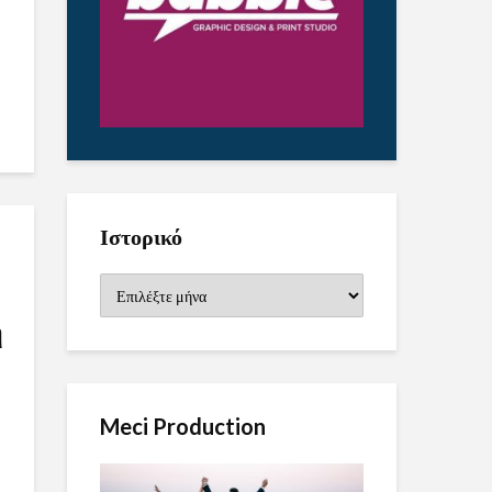
Ιστορικό
Ιστορικό
η
Meci Production