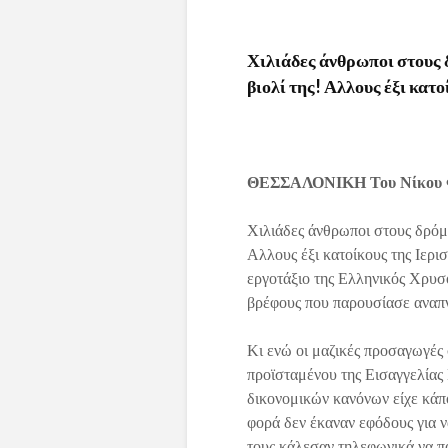
Χιλιάδες άνθρωποι στους 
βιολί της! Αλλους έξι κατο
ΘΕΣΣΑΛΟΝΙΚΗ Του Νίκου Φ
Χιλιάδες άνθρωποι στους δρόμο
Αλλους έξι κατοίκους της Ιερι
εργοτάξιο της Ελληνικός Χρυσ
βρέφους που παρουσίασε αναπ
Κι ενώ οι μαζικές προσαγωγές 
προϊσταμένου της Εισαγγελίας
δικονομικών κανόνων είχε κάπο
φορά δεν έκαναν εφόδους για 
τους κάλεσαν τηλεφωνικά να π