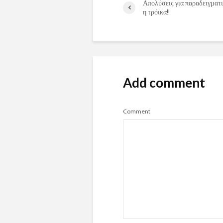
Απολύσεις για παραδειγματ
η τρόικα!!
Add comment
Comment