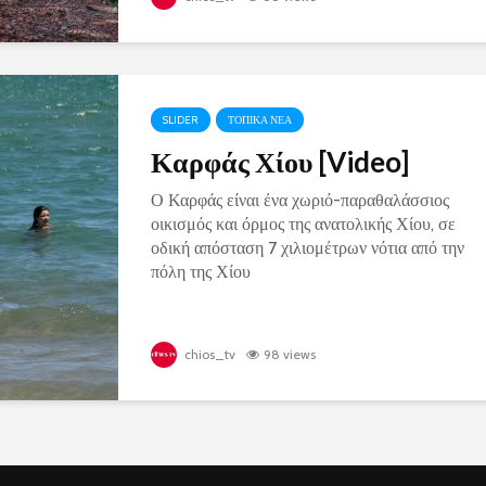
SLIDER
ΤΟΠΙΚΑ ΝΕΑ
Καρφάς Χίου [Video]
Ο Καρφάς είναι ένα χωριό-παραθαλάσσιος
οικισμός και όρμος της ανατολικής Χίου, σε
οδική απόσταση 7 χιλιομέτρων νότια από την
πόλη της Χίου
chios_tv
98 views