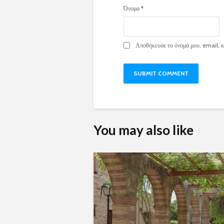
Όνομα
*
Αποθήκευσε το όνομά μου, email, κα
You may also like