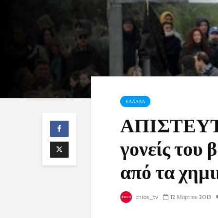
ΕΛΛΑΔΑ
ΑΠΙΣΤΕΥΤΟ!
γονείς του 
από τα χημι
chios_tv
12 Μαρτίου 2013