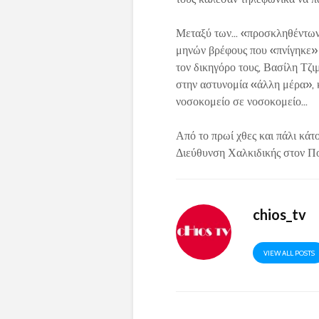
Μεταξύ των… «προσκληθέντων»,
μηνών βρέφους που «πνίγηκε» 
τον δικηγόρο τους, Βασίλη Τζι
στην αστυνομία «άλλη μέρα», 
νοσοκομείο σε νοσοκομείο…
Από το πρωί χθες και πάλι κά
Διεύθυνση Χαλκιδικής στον Πο
chios_tv
VIEW ALL POSTS