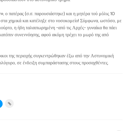
 ο πατέρας (σ.σ. παρουσιάστηκε) και η μητέρα τού μόλις 10
στα χημικά και κατέληξε στο νοσοκομείο! Σύμφωνα, ωστόσο, με
μούρτο, η ήδη ταλαιπωρημένη -από τις Αρχές- γυναίκα θα πάει
κατόπιν συνεννόησης, αφού ακόμη τρέχει το μωρό της από
τοικοι της περιοχής συγκεντρώθηκαν έξω από την Αστυνομική
λύγυρο, σε ένδειξη συμπαράστασης στους προσαχθέντες.