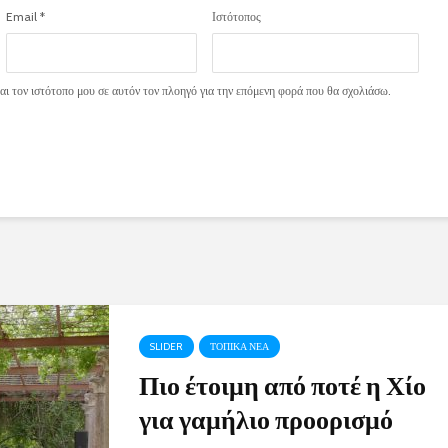
Email
*
Ιστότοπος
ι τον ιστότοπο μου σε αυτόν τον πλοηγό για την επόμενη φορά που θα σχολιάσω.
SLIDER
ΤΟΠΙΚΑ ΝΕΑ
Πιο έτοιμη από ποτέ η Χίο
για γαμήλιο προορισμό