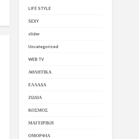
LIFE STYLE
SEXY
slider
Uncategorized
WEB TV
ΑΘΛΗΤΙΚΑ
ΕΛΛΑΔΑ
ΖΩΔΙΑ
ΚΟΣΜΟΣ
ΜΑΓΕΙΡΙΚΗ
ΟΜΟΡΦΙΑ