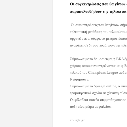
Οι συγκεντρώσεις που θα γίνουν
παρακολουθήσουν την τηλεοπτικ
Οι συγκεντρώσεις που θα γίνουν σήμ
τηλεοπτική μετάδοση του τελικού το
οργανώσεων, σύμφωνα με προειδοποι
αναφέρει σε δημοσίευμά του στην ηλε
Σύμφωνα με το δημοσίευμα, η ΒKA έχει
χώρους όπου συγκεντρώνονται οι φίλ
τελικού του Champions League ανάμε
Ντόρτμουντ.
Σύμφωνα με το Spiegel online, ο επ
τρομοκρατικά σχέδια σε χθεσινή σύσ
Οι φίλαθλοι που θα συμμετάσχουν σε 
αυξημένα μέτρα ασφαλείας.
zougla.gr