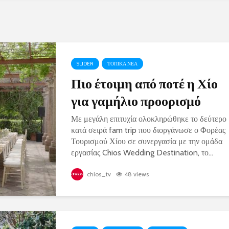
SLIDER
ΤΟΠΙΚΑ ΝΕΑ
Πιο έτοιμη από ποτέ η Χίο
για γαμήλιο προορισμό
Με μεγάλη επιτυχία ολοκληρώθηκε το δεύτερο
κατά σειρά fam trip που διοργάνωσε ο Φορέας
Τουρισμού Χίου σε συνεργασία με την ομάδα
εργασίας Chios Wedding Destination, το...
chios_tv
48 views