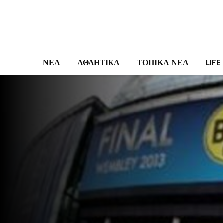
ΝΕΑ
ΑΘΛΗΤΙΚΑ
ΤΟΠΙΚΑ ΝΕΑ
LIFE