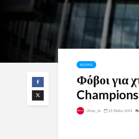
ΚΟΣΜΟΣ
Φόβοι για χ
Champions
chios_tv
25 Μαΐου 2013