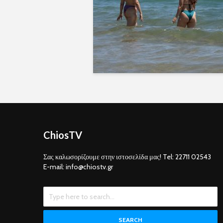
ChiosTV
Σας καλωσορίζουμε στην ιστοσελίδα μας! Tel: 22711 02543
E-mail: info@chiostv.gr
SEARCH