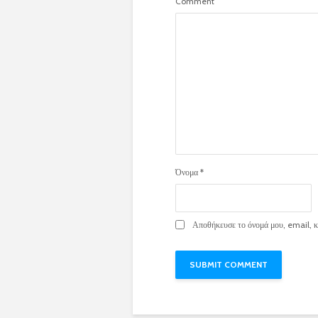
Comment
Όνομα
*
Αποθήκευσε το όνομά μου, email, κα