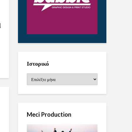
η
Ιστορικό
Ιστορικό
Meci Production