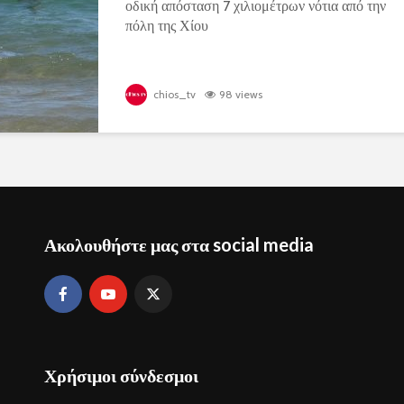
οδική απόσταση 7 χιλιομέτρων νότια από την
πόλη της Χίου
chios_tv
98 views
Ακολουθήστε μας στα social media
Χρήσιμοι σύνδεσμοι