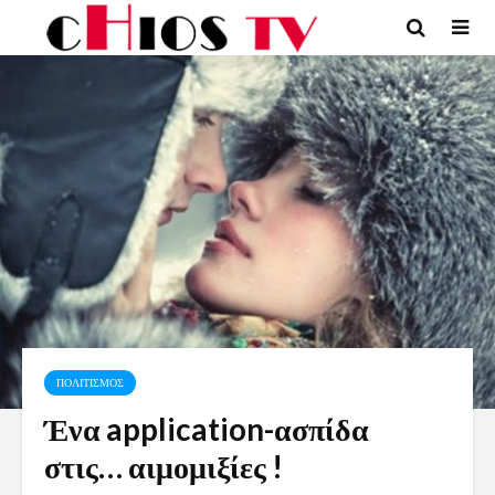
ΠΟΛΙΤΙΣΜΟΣ
Ένα application-ασπίδα
στις… αιμομιξίες !