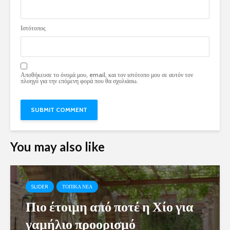
Ιστότοπος
Αποθήκευσε το όνομά μου, email, και τον ιστότοπο μου σε αυτόν τον
πλοηγό για την επόμενη φορά που θα σχολιάσω.
You may also like
SLIDER
ΤΟΠΙΚΑ ΝΕΑ
Πιο έτοιμη από ποτέ η Χίο για
γαμήλιο προορισμό