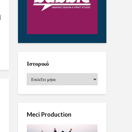
η
Ιστορικό
Ιστορικό
Meci Production