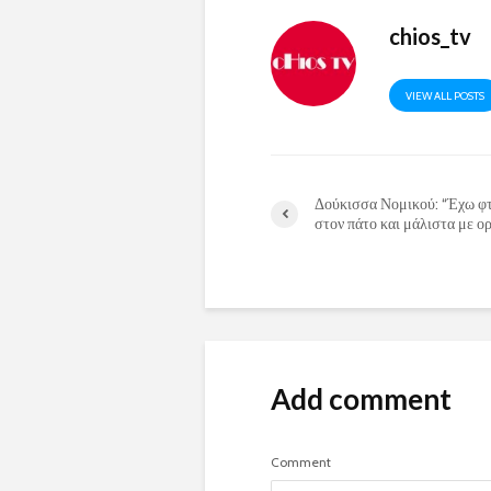
chios_tv
VIEW ALL POSTS
Δούκισσα Νομικού: “Έχω φ
στον πάτο και μάλιστα με ο
Add comment
Comment