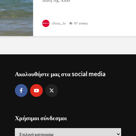
πόλη της Χίου
chios_tv
97 views
Ακολουθήστε μας στα social media
Χρήσιμοι σύνδεσμοι
Χρήσιμοι