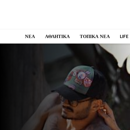
ΝΕΑ
ΑΘΛΗΤΙΚΑ
ΤΟΠΙΚΑ ΝΕΑ
LIFE