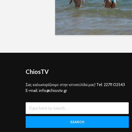
ChiosTV
Σας καλωσορίζουμε στην ιστοσελίδα μας! Tel: 22711 02543
E-mail: info@chiostv.gr
SEARCH