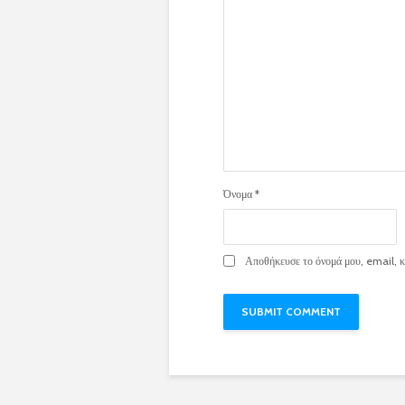
Όνομα
*
Αποθήκευσε το όνομά μου, email, κα