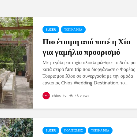
SLIDER
ΤΟΠΙΚΑ ΝΕΑ
Πιο έτοιμη από ποτέ η Χίο
για γαμήλιο προορισμό
Με μεγάλη επιτυχία ολοκληρώθηκε το δεύτερο
κατά σειρά fam trip που διοργάνωσε ο Φορέας
Τουρισμού Χίου σε συνεργασία με την ομάδα
εργασίας Chios Wedding Destination, το...
chios_tv
48 views
SLIDER
ΠΟΛΙΤΙΣΜΟΣ
ΤΟΠΙΚΑ ΝΕΑ