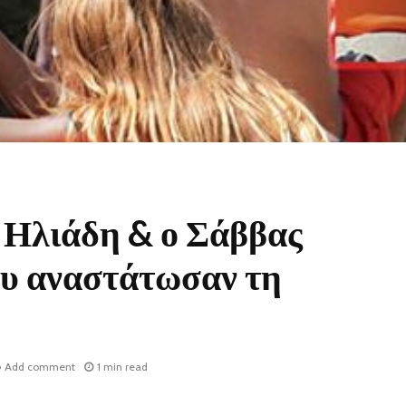
 Ηλιάδη & ο Σάββας
υ αναστάτωσαν τη
Add comment
1 min read