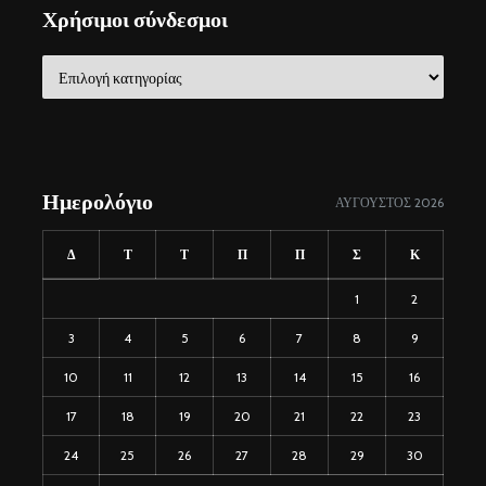
Χρήσιμοι σύνδεσμοι
Χρήσιμοι
σύνδεσμοι
Ημερολόγιο
ΑΎΓΟΥΣΤΟΣ 2026
Δ
Τ
Τ
Π
Π
Σ
Κ
1
2
3
4
5
6
7
8
9
10
11
12
13
14
15
16
17
18
19
20
21
22
23
24
25
26
27
28
29
30