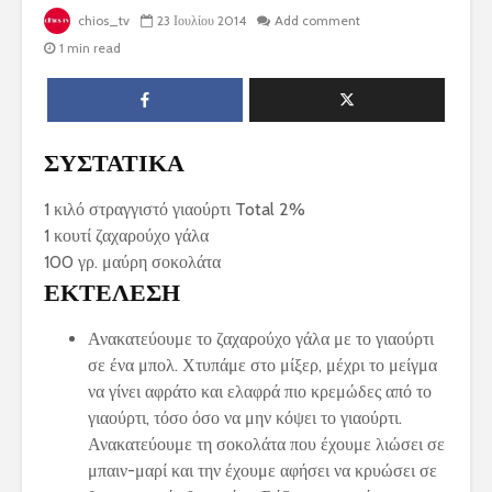
chios_tv
23 Ιουλίου 2014
Add comment
1 min read
ΣΥΣΤΑΤΙΚΑ
1 κιλό στραγγιστό γιαούρτι Total 2%
1 κουτί ζαχαρούχο γάλα
100 γρ. μαύρη σοκολάτα
ΕΚΤΕΛΕΣΗ
Ανακατεύουμε το ζαχαρούχο γάλα με το γιαούρτι
σε ένα μπολ. Χτυπάμε στο μίξερ, μέχρι το μείγμα
να γίνει αφράτο και ελαφρά πιο κρεμώδες από το
γιαούρτι, τόσο όσο να μην κόψει το γιαούρτι.
Ανακατεύουμε τη σοκολάτα που έχουμε λιώσει σε
μπαιν-μαρί και την έχουμε αφήσει να κρυώσει σε