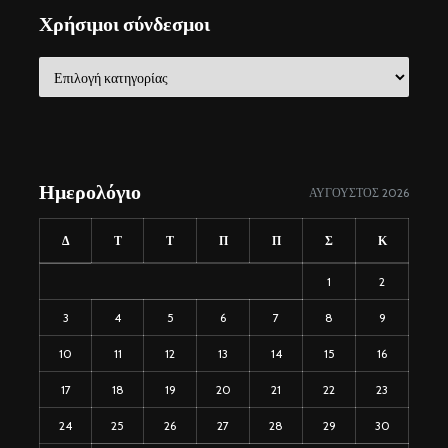
Χρήσιμοι σύνδεσμοι
Χρήσιμοι
σύνδεσμοι
Ημερολόγιο
ΑΎΓΟΥΣΤΟΣ 2026
Δ
Τ
Τ
Π
Π
Σ
Κ
1
2
3
4
5
6
7
8
9
10
11
12
13
14
15
16
17
18
19
20
21
22
23
24
25
26
27
28
29
30