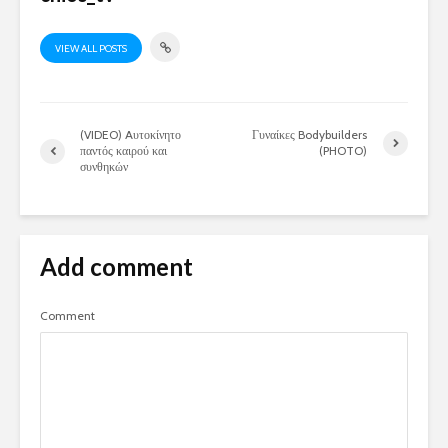
VIEW ALL POSTS
(VIDEO) Aυτοκίνητο
Γυναίκες Bodybuilders
παντός καιρού και
(PHOTO)
συνθηκών
Add comment
Comment