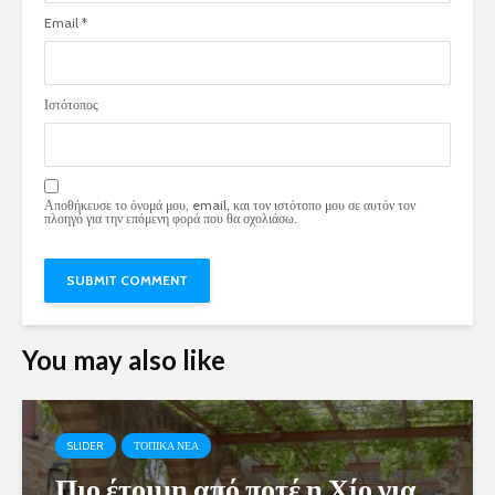
Email
*
Ιστότοπος
Αποθήκευσε το όνομά μου, email, και τον ιστότοπο μου σε αυτόν τον
πλοηγό για την επόμενη φορά που θα σχολιάσω.
You may also like
SLIDER
ΤΟΠΙΚΑ ΝΕΑ
Πιο έτοιμη από ποτέ η Χίο για