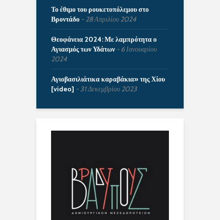
Το έθιμο του ρουκετοπόλεμου στο
Βροντάδο
28 Απριλίου 2024
Θεοφάνεια 2024: Με λαμπρότητα ο
Αγιασμός των Υδάτων
6 Ιανουαρίου
2024
Αγιοβασιλιάτικα καραβάκια» της Χίου
[video]
31 Δεκεμβρίου 2023