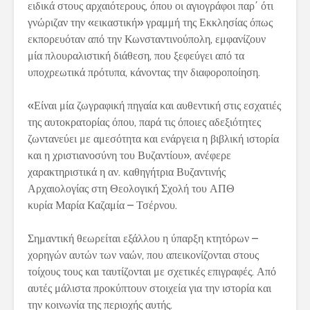
ειδικά στους αρχαιότερους, όπου οι αγιογράφοι παρ΄ ότι
γνώριζαν την «εικαστική» γραμμή της Εκκλησίας όπως
εκπορευόταν από την Κωνσταντινούπολη, εμφανίζουν
μία πλουραλιστική διάθεση, που ξεφεύγει από τα
υποχρεωτικά πρότυπα, κάνοντας την διαφοροποίηση.
«Είναι μία ζωγραφική πηγαία και αυθεντική στις εσχατιές
της αυτοκρατορίας όπου, παρά τις όποιες αδεξιότητες
ζωντανεύει με αμεσότητα και ενάργεια η βιβλική ιστορία
και η χριστιανοσύνη του Βυζαντίου», ανέφερε
χαρακτηριστικά η αν. καθηγήτρια Βυζαντινής
Αρχαιολογίας στη Θεολογική Σχολή του ΑΠΘ
κυρία Μαρία Καζαμία – Τσέρνου.
Σημαντική θεωρείται εξάλλου η ύπαρξη κτητόρων –
χορηγών αυτών των ναών, που απεικονίζονται στους
τοίχους τους και ταυτίζονται με σχετικές επιγραφές. Από
αυτές μάλιστα προκύπτουν στοιχεία για την ιστορία και
την κοινωνία της περιοχής αυτής.