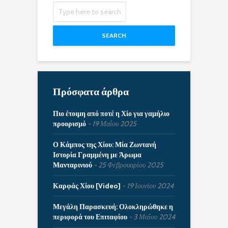
SEARCH
Πρόσφατα άρθρα
Πιο έτοιμη από ποτέ η Χίο για γαμήλιο
προορισμό
19 Μαΐου 2025
Ο Κάμπος της Χίου: Μία Ζωντανή
Ιστορία Γραμμένη με Άρωμα
Μανταρινιού
25 Φεβρουαρίου 2025
Καρφάς Χίου [Video]
19 Ιουνίου 2024
Μεγάλη Παρασκευή: Ολοκληρώθηκε η
περιφορά του Επιταφίου
3 Μαΐου 2024