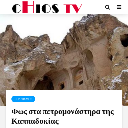
ΠΟΛΙΤΙΣΜΟΣ
Φως στα πετρομονάστηρα της
Καππαδοκίας