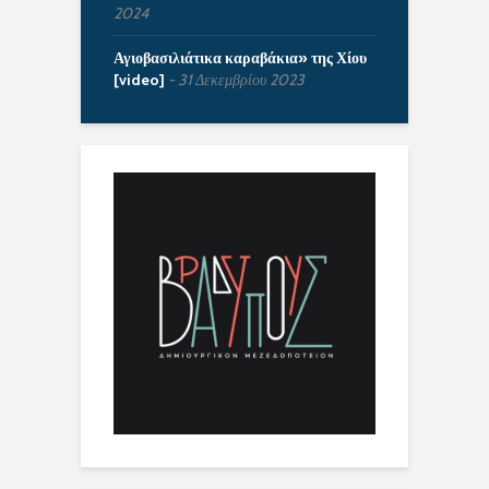
2024
Αγιοβασιλιάτικα καραβάκια» της Χίου
[video]
31 Δεκεμβρίου 2023