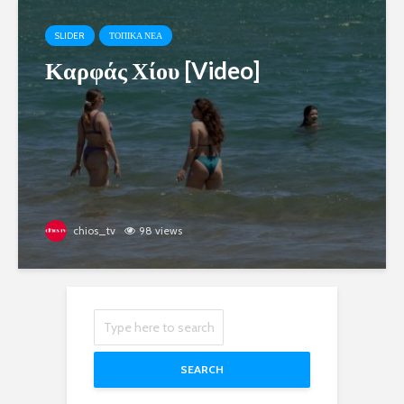
SLIDER
ΤΟΠΙΚΑ ΝΕΑ
Καρφάς Χίου [Video]
chios_tv
98 views
SEARCH