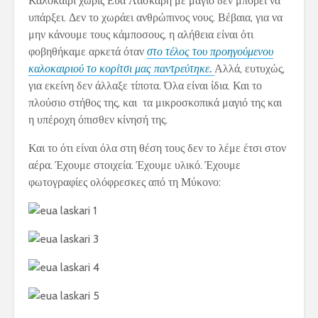
Καλοκαίρι χωρίς Εύα Λάσκαρη με μαγιό δεν μπορεί να
υπάρξει. Δεν το χωράει ανθρώπινος νους. Βέβαια, για να
μην κάνουμε τους κάμποσους, η αλήθεια είναι ότι
φοβηθήκαμε αρκετά όταν
στο τέλος του προηγούμενου
καλοκαιριού το κορίτσι μας παντρεύτηκε.
Αλλά, ευτυχώς,
για εκείνη δεν άλλαξε τίποτα. Όλα είναι ίδια. Και το
πλούσιο στήθος της, και τα μικροσκοπικά μαγιό της και
η υπέροχη όπισθεν κίνησή της.
Και το ότι είναι όλα στη θέση τους δεν το λέμε έτσι στον
αέρα. Έχουμε στοιχεία. Έχουμε υλικό. Έχουμε
φωτογραφίες ολόφρεσκες από τη Μύκονο: