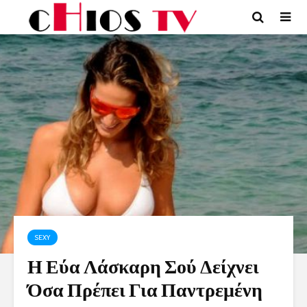
SEXY
Η Εύα Λάσκαρη Σού Δείχνει
Όσα Πρέπει Για Παντρεμένη