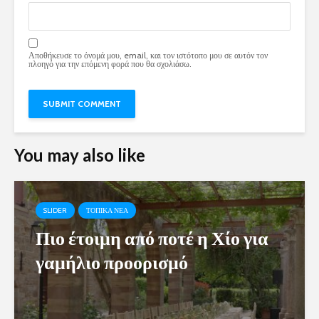
Αποθήκευσε το όνομά μου, email, και τον ιστότοπο μου σε αυτόν τον
πλοηγό για την επόμενη φορά που θα σχολιάσω.
You may also like
SLIDER
ΤΟΠΙΚΑ ΝΕΑ
Πιο έτοιμη από ποτέ η Χίο για
γαμήλιο προορισμό