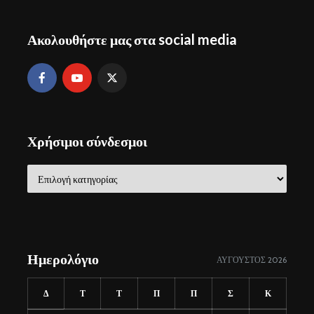
Ακολουθήστε μας στα social media
Χρήσιμοι σύνδεσμοι
Χρήσιμοι
σύνδεσμοι
Ημερολόγιο
ΑΎΓΟΥΣΤΟΣ 2026
Δ
Τ
Τ
Π
Π
Σ
Κ