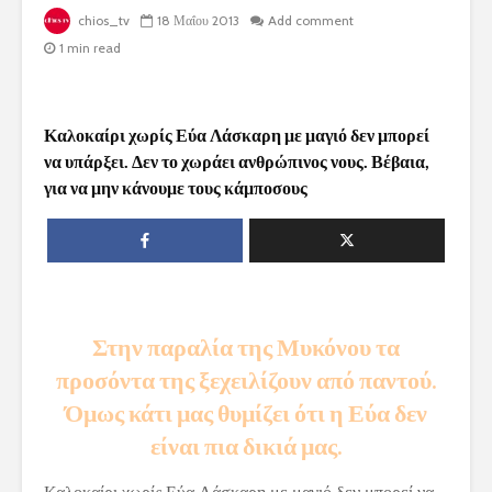
chios_tv
18 Μαΐου 2013
Add comment
1 min read
Καλοκαίρι χωρίς Εύα Λάσκαρη με μαγιό δεν μπορεί
να υπάρξει. Δεν το χωράει ανθρώπινος νους. Βέβαια,
για να μην κάνουμε τους κάμποσους
Στην παραλία της Μυκόνου τα
προσόντα της ξεχειλίζουν από παντού.
Όμως κάτι μας θυμίζει ότι η Εύα δεν
είναι πια δικιά μας.