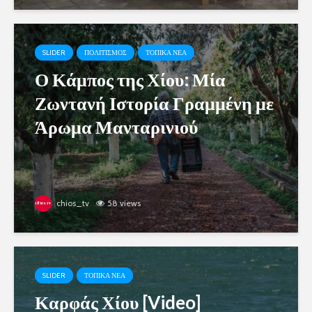
SLIDER
ΠΟΛΙΤΙΣΜΟΣ
ΤΟΠΙΚΑ ΝΕΑ
Ο Κάμπος της Χίου: Μία
Ζωντανή Ιστορία Γραμμένη με
Άρωμα Μανταρινιού
chios_tv
58 views
SLIDER
ΤΟΠΙΚΑ ΝΕΑ
Καρφάς Χίου [Video]