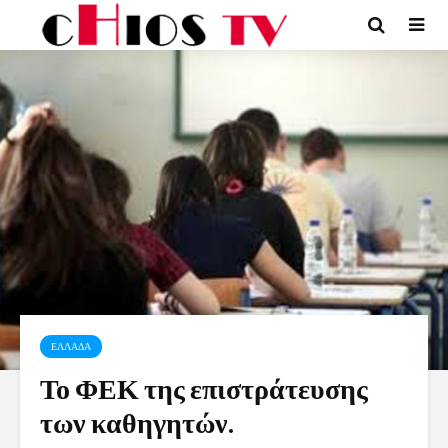
ΕΛΛΑΔΑ
Το ΦΕΚ της επιστράτευσης
των καθηγητών.