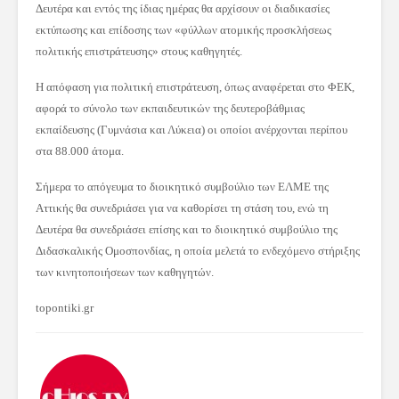
Δευτέρα και εντός της ίδιας ημέρας θα αρχίσουν οι διαδικασίες
εκτύπωσης και επίδοσης των «φύλλων ατομικής προσκλήσεως
πολιτικής επιστράτευσης» στους καθηγητές.
Η απόφαση για πολιτική επιστράτευση, όπως αναφέρεται στο ΦΕΚ,
αφορά το σύνολο των εκπαιδευτικών της δευτεροβάθμιας
εκπαίδευσης (Γυμνάσια και Λύκεια) οι οποίοι ανέρχονται περίπου
στα 88.000 άτομα.
Σήμερα το απόγευμα το διοικητικό συμβούλιο των ΕΛΜΕ της
Αττικής θα συνεδριάσει για να καθορίσει τη στάση του, ενώ τη
Δευτέρα θα συνεδριάσει επίσης και το διοικητικό συμβούλιο της
Διδασκαλικής Ομοσπονδίας, η οποία μελετά το ενδεχόμενο στήριξης
των κινητοποιήσεων των καθηγητών.
topontiki.gr