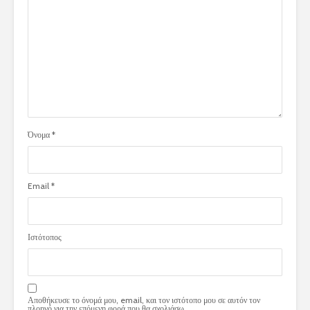
Όνομα
*
Email
*
Ιστότοπος
Αποθήκευσε το όνομά μου, email, και τον ιστότοπο μου σε αυτόν τον
πλοηγό για την επόμενη φορά που θα σχολιάσω.