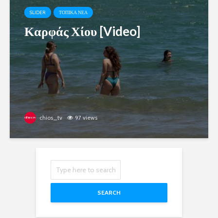
SLIDER
ΤΟΠΙΚΑ ΝΕΑ
Καρφάς Χίου [Video]
chios_tv
97 views
SEARCH