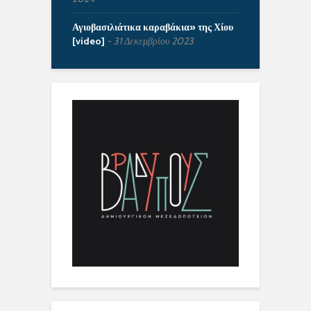
Αγιοβασιλιάτικα καραβάκια» της Χίου
[video]
31 Δεκεμβρίου 2023