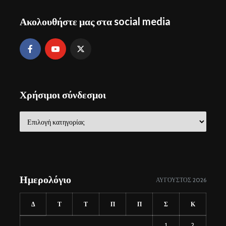
Ακολουθήστε μας στα social media
Χρήσιμοι σύνδεσμοι
Χρήσιμοι
σύνδεσμοι
Ημερολόγιο
ΑΎΓΟΥΣΤΟΣ 2026
Δ
Τ
Τ
Π
Π
Σ
Κ
1
2