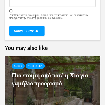
Αποθήκευσε το όνομά μου, email, και τον ιστότοπο μου σε αυτόν τον
πλοηγό για την επόμενη φορά που θα σχολιάσω.
You may also like
SLIDER
ΤΟΠΙΚΑ ΝΕΑ
Πιο έτοιμη από ποτέ η Χίο για
γαμήλιο προορισμό