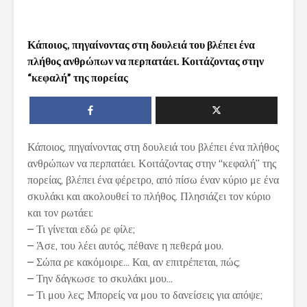
Κάποιος, πηγαίνοντας στη δουλειά του βλέπει ένα
πλήθος ανθρώπων να περπατάει. Κοιτάζοντας στην
“κεφαλή” της πορείας
Κάποιος, πηγαίνοντας στη δουλειά του βλέπει ένα πλήθος
ανθρώπων να περπατάει. Κοιτάζοντας στην “κεφαλή” της
πορείας, βλέπει ένα φέρετρο, από πίσω έναν κύριο με ένα
σκυλάκι και ακολουθεί το πλήθος. Πλησιάζει τον κύριο
και τον ρωτάει:
– Τι γίνεται εδώ ρε φίλε;
– Άσε, του λέει αυτός, πέθανε η πεθερά μου.
– Σώπα ρε κακόμοιρε… Και, αν επιτρέπεται, πώς;
– Την δάγκωσε το σκυλάκι μου…
– Τι μου λες; Μπορείς να μου το δανείσεις για απόψε;