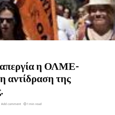
 απεργία η ΟΛΜΕ-
 η αντίδραση της
.
Add comment
1 min read