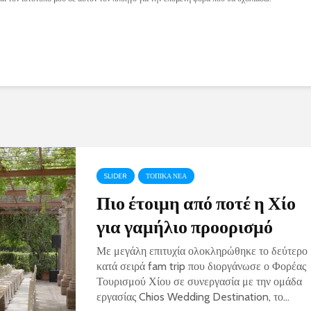
SLIDER
ΤΟΠΙΚΑ ΝΕΑ
Πιο έτοιμη από ποτέ η Χίο
για γαμήλιο προορισμό
Με μεγάλη επιτυχία ολοκληρώθηκε το δεύτερο
κατά σειρά fam trip που διοργάνωσε ο Φορέας
Τουρισμού Χίου σε συνεργασία με την ομάδα
εργασίας Chios Wedding Destination, το...