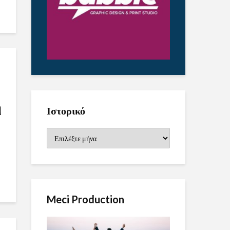
η
Ιστορικό
Ιστορικό
Meci Production