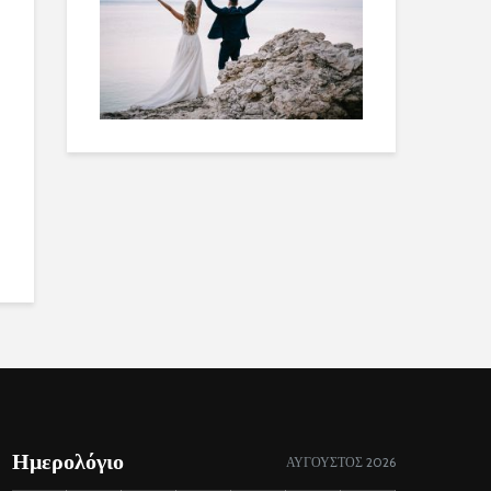
Ημερολόγιο
ΑΎΓΟΥΣΤΟΣ 2026