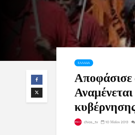
ΕΛΛΑΔΑ
Αποφάσισε
Αναμένεται
κυβέρνησης
chios_tv
10 Μαΐου 2013