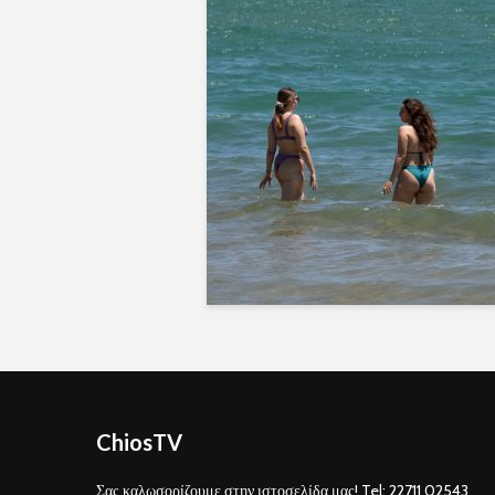
ChiosTV
Σας καλωσορίζουμε στην ιστοσελίδα μας! Tel: 22711 02543