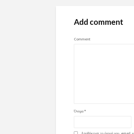
Add comment
Comment
Όνομα
*
Αποθήκευσε το όνομά μου, email, κα