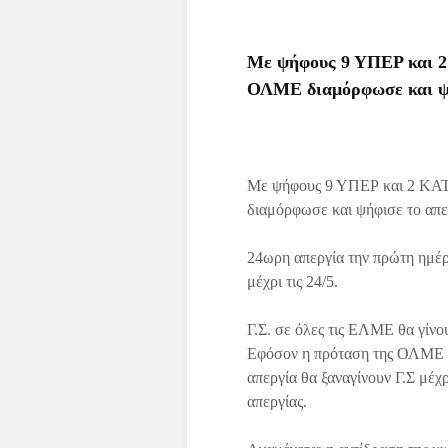
Με ψήφους 9 ΥΠΕΡ και 2
ΟΛΜΕ διαμόρφωσε και ψή
Με ψήφους 9 ΥΠΕΡ και 2 ΚΑΤ
διαμόρφωσε και ψήφισε το απ
24ωρη απεργία την πρώτη ημέρα
μέχρι τις 24/5.
Γ.Σ. σε όλες τις ΕΛΜΕ θα γίνου
Εφόσον η πρόταση της ΟΛΜΕ συ
απεργία θα ξαναγίνουν Γ.Σ μέχ
απεργίας.