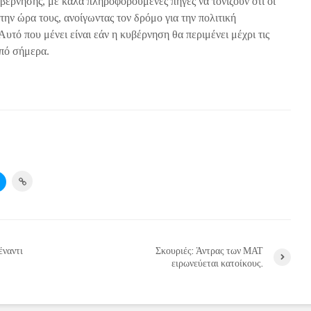
βέρνησης, με καλά πληροφορούμενες πηγές να τονίζουν ότι οι
ην ώρα τους, ανοίγωντας τον δρόμο για την πολιτική
υτό που μένει είναι εάν η κυβέρνηση θα περιμένει μέχρι τις
από σήμερα.
έναντι
Σκουριές: Άντρας των ΜΑΤ
ειρωνεύεται κατοίκους.