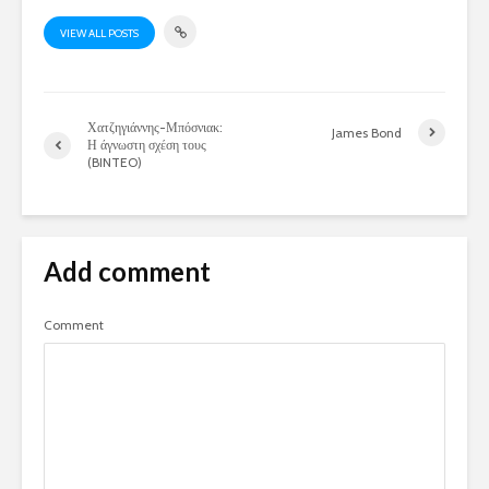
VIEW ALL POSTS
Χατζηγιάννης-Μπόσνιακ:
James Bond
Η άγνωστη σχέση τους
(BINTEO)
Add comment
Comment