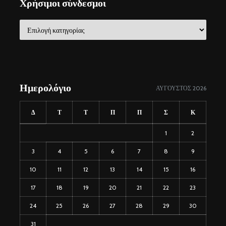
Χρήσιμοι σύνδεσμοι
Χρήσιμοι
σύνδεσμοι
Ημερολόγιο
ΑΎΓΟΥΣΤΟΣ 2026
Δ
Τ
Τ
Π
Π
Σ
Κ
1
2
3
4
5
6
7
8
9
10
11
12
13
14
15
16
17
18
19
20
21
22
23
24
25
26
27
28
29
30
31