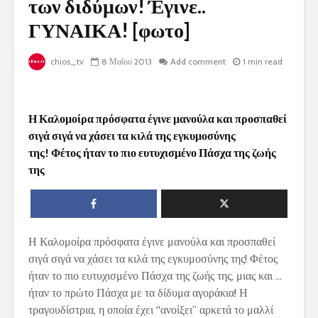
των διδύμων! Έγινε..
ΓΥΝΑΙΚΑ! [φωτο]
chios_tv
8 Μαΐου 2013
Add comment
1 min read
Η Καλομοίρα πρόσφατα έγινε μανούλα και προσπαθεί
σιγά σιγά να χάσει τα κιλά της εγκυμοσύνης
της! Φέτος ήταν το πιο ευτυχισμένο Πάσχα της ζωής
της
Η Καλομοίρα πρόσφατα έγινε μανούλα και προσπαθεί
σιγά σιγά να χάσει τα κιλά της εγκυμοσύνης της! Φέτος
ήταν το πιο ευτυχισμένο Πάσχα της ζωής της, μιας και …
ήταν το πρώτο Πάσχα με τα δίδυμα αγοράκια! Η
τραγουδίστρια, η οποία έχει “ανοίξει” αρκετά το μαλλί