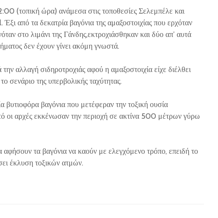
2:00 (τοπική ώρα) ανάμεσα στις τοποθεσίες Σελεμπέλε και
l. Έξι από τα δεκατρία βαγόνια της αμαξοστοιχίας που ερχόταν
όταν στο λιμάνι της Γάνδης,εκτροχιάσθηκαν και δύο απ’ αυτά
χήματος δεν έχουν γίνει ακόμη γνωστά.
 την αλλαγή σιδηροτροχιάς αφού η αμαξοστοιχία είχε διέλθει
 το σενάριο της υπερβολικής ταχύτητας.
α βυτιοφόρα βαγόνια που μετέφεραν την τοξική ουσία
υτό οι αρχές εκκένωσαν την περιοχή σε ακτίνα 500 μέτρων γύρω
 αφήσουν τα βαγόνια να καούν με ελεγχόμενο τρόπο, επειδή το
ει έκλυση τοξικών ατμών.