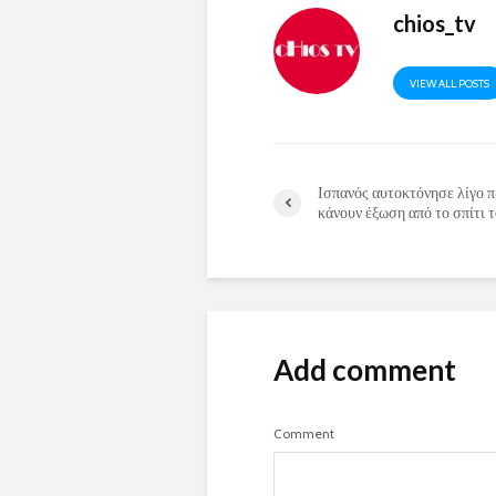
chios_tv
VIEW ALL POSTS
Ισπανός αυτοκτόνησε λίγο π
κάνουν έξωση από το σπίτι 
Add comment
Comment