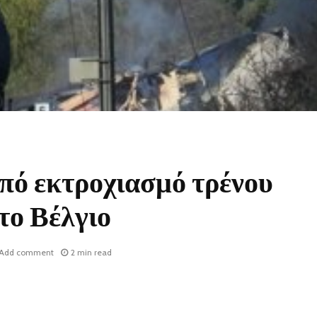
πό εκτροχιασμό τρένου
το Βέλγιο
Add comment
2 min read