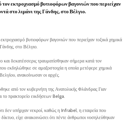
τον εκτροχιασμό βυτιοφόρων βαγονιών που περιείχαν
ντά στο λιμάνι της Γάνδης, στο Βέλγιο.
εκτροχιασμό βυτιοφόρων βαγονιών που περιείχαν τοξικά χημικά
 Γάνδης, στο Βέλγιο.
ο και δεκατέσσερις τραυματίσθηκαν σήμερα κατά τον
 που εκδηλώθηκε σε αμαξοστοιχία η οποία μετέφερε χημικά
Βελγίου, ανακοίνωσαν οι αρχές.
θηκε από τον κυβερνήτη της Ανατολικής Φλάνδρας Γιαν
αι το πρακτορείο εικδήσεων Belga.
ι δεν υπήρχαν νεκροί, καθώς η Infrabel, η εταιρεία που
ό δίκτυο, είχε ανακοινώσει ότι πέντε άνθρωποι νοσηλεύθηκαν