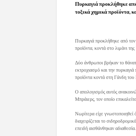
Πυρκαγιά προκλήθηκε από 
τοξικά χημικά προϊόντα, κο
Πυρκαγιά προκλήθηκε από τον 
προϊόντα, κοντά στο λιμάνι της
Δύο άνθρωποι βρήκαν το θάνατ
εκτροχιασμό και την πυρκαγιά
προϊόντα κοντά στη Γάνδη του 
Ο απολογισμός αυτός ανακοινώ
Μπράιερς, τον οποίο επικαλείτ
Νωρίτερα είχε γνωστοποιηθεί ότ
διαχειρίζεται το σιδηροδρομικ
επειδή αισθάνθηκαν αδιαθεσία.