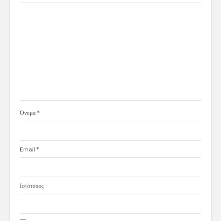
Όνομα
*
Email
*
Ιστότοπος