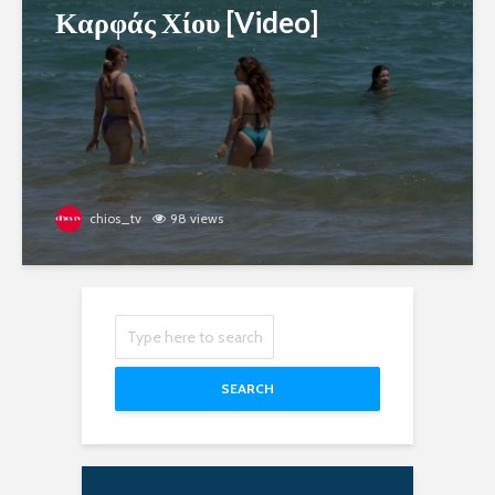
Καρφάς Χίου [Video]
chios_tv
98 views
SEARCH