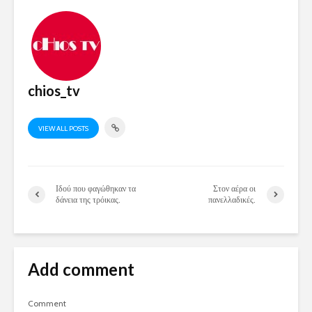
chios_tv
VIEW ALL POSTS
Ιδού που φαγώθηκαν τα
Στον αέρα οι
δάνεια της τρόικας.
πανελλαδικές.
Add comment
Comment