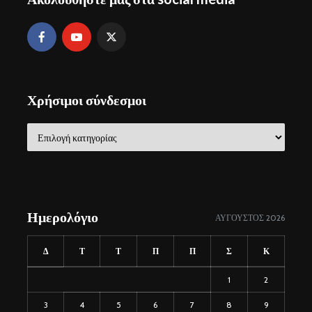
Χρήσιμοι σύνδεσμοι
Χρήσιμοι
σύνδεσμοι
Ημερολόγιο
ΑΎΓΟΥΣΤΟΣ 2026
Δ
Τ
Τ
Π
Π
Σ
Κ
1
2
3
4
5
6
7
8
9