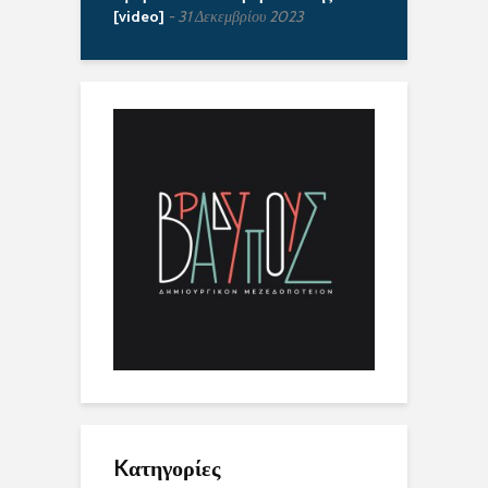
[video]
31 Δεκεμβρίου 2023
Kατηγορίες