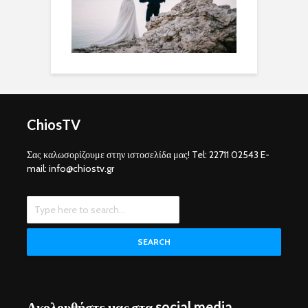
ChiosTV
Σας καλωσορίζουμε στην ιστοσελίδα μας! Tel: 22711 02543 E-
mail: info@chiostv.gr
SEARCH
Ακολουθήστε μας στα social media