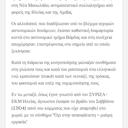
στη Νέα Μανωλάδα, αντιρατσιστικό συλλαλητήριο από
φορείς της Ηλείας και της Αχαΐας.
Οι αλλοδαποί, που διαδήλωσαν υπό το βλέμμα ισχυρών
αστυνομικών δυνάμεων, έκαναν καθιστική διαμαρτυρία
κοντά στο αστυνομικό τμήμα Βάρδας και στη συνέχεια
αποχώρησαν, επιστρέφοντας στο σημείο από το οποίο
ξεκίνησαν.
Κατά τη διάρκεια της κινητοποίησης φώναζαν συνθήματα
στη γλώσσα τους και κατά του ρατσισμού στα ελληνικού
ενώ κρατούσαν πλακάτ κατά των νεοναζί, της τρόικας,
του φασισμού και υπέρ της νομιμοποίησης τους.
Εν τω μεταξύ, όπως έγινε γνωστό από τον ΣΥΡΙΖΑ-
ΕΚΜ Ηλείας, άγνωστοι έκαψαν το βράδυ του Σαββάτου
(27/04) πανό του κόμματος που είχε αναρτηθεί στο
χωριό, με το σύνθημα “Όχι στην ανασφάλιστη – μαύρη
εργασία”.