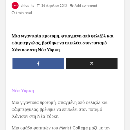
chios_tv
26 Απριλίου 2013
Add comment
1 min read
Μια γιγαντιαία προτομή, φτιαγμένη από φελιζόλ και
φάιμπεργκλας, βρέθηκε να επιπλέει στον ποταμό
Χάντσον στη Νέα Υόρκη.
Νέα Υόρκη
Μια γιγαντιαία προτομή, φτιαγμένη από φελιζόλ και
φάιμπεργκλας, βρέθηκε να επιπλέει στον ποταμό
Χάντσον στη Νέα Υόρκη.
Μια ομάδα φοιτητών του Marist College μαζί με τον