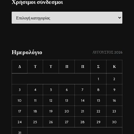
Χρήσιμοι σύνδεσμοι
Χρήσιμοι
σύνδεσμοι
Ημερολόγιο
ΑΎΓΟΥΣΤΟΣ 2026
Δ
Τ
Τ
Π
Π
Σ
Κ
1
2
3
4
5
6
7
8
9
10
11
12
13
14
15
16
17
18
19
20
21
22
23
24
25
26
27
28
29
30
31