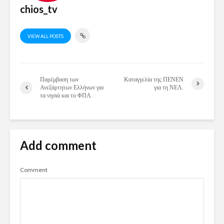
chios_tv
VIEW ALL POSTS
Παρέμβαση των
Καταγγελία της ΠΕΝΕΝ
Ανεξάρτητων Ελλήνων για
για τη ΝΕΛ.
τα νησιά και το ΦΠΑ.
Add comment
Comment