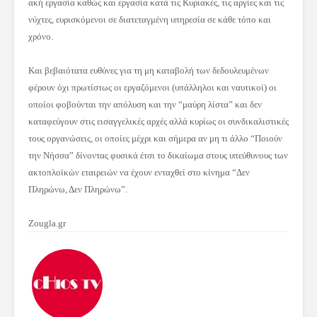
ακή εργασία καθώς και εργασία κατά τις Κυριακές, τις αργίες και τις
νύχτες, ευρισκόμενοι σε διατεταγμένη υπηρεσία σε κάθε τόπο και
χρόνο.
Και βεβαιότατα ευθύνες για τη μη καταβολή των δεδουλευμένων
φέρουν όχι πρωτίστως οι εργαζόμενοι (υπάλληλοι και ναυτικοί) οι
οποίοι φοβούνται την απόλυση και την “μαύρη λίστα” και δεν
καταφεύγουν στις εισαγγελικές αρχές αλλά κυρίως οι συνδικαλιστικές
τους οργανώσεις, οι οποίες μέχρι και σήμερα αν μη τι άλλο “Ποιούν
την Νήσσα” δίνοντας φυσικά έτσι το δικαίωμα στους υπεύθυνους των
ακτοπλοϊκών εταιρειών να έχουν ενταχθεί στο κίνημα “Δεν
Πληρώνω, Δεν Πληρώνω”.
Zougla.gr