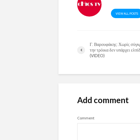
VIEW ALL POSTS
Γ. Βαρουφάκης: Χωρίς σύγκ
την τρόικα δεν υπάρχει ελπί
(VIDEO)
Add comment
Comment