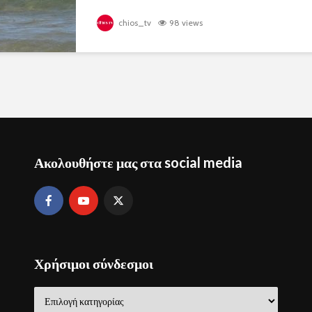
chios_tv
98 views
Ακολουθήστε μας στα social media
Χρήσιμοι σύνδεσμοι
Χρήσιμοι
σύνδεσμοι