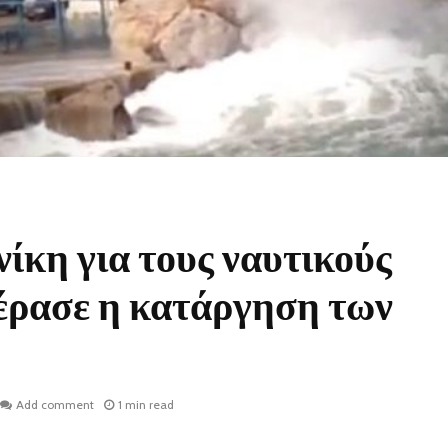
ίκη για τους ναυτικούς
έρασε η κατάργηση των
Add comment
1 min read