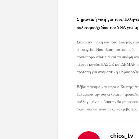
Σημαντική νική για τους Έλληνε
πολυνομοσχεδίου του ΥΝΑ για τη
Σημαντική νική για τους Έλληνες ναυ
υπουργείου Ναυτιλίας που αφορούσ
ποντοπόρο ναυτιλία και τα σκάφη αν
πέρασε καθώς ΠΑΣΟΚ και ΔΗΜΑΡ την 
πρόταση για ονομαστική ψηφοφορία.
Βέβαια ακόμα και τώρα ο Χιώτης υπουρ
ξαναφέρει την συγκεκριμένη τροπολό
συλλογικών συμβάσεων θα μπορούσε ν
πλέον δεν θα είναι πολύ «ακριβότερο
chios_tv