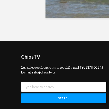
ChiosTV
Σας καλωσορίζουμε στην ιστοσελίδα μας! Tel: 22711 02543
E-mail: info@chiostv.gr
SEARCH