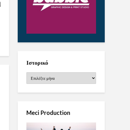
η
Ιστορικό
Ιστορικό
Meci Production