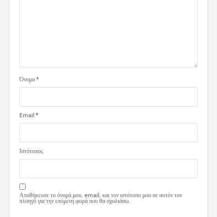
Όνομα
*
Email
*
Ιστότοπος
Αποθήκευσε το όνομά μου, email, και τον ιστότοπο μου σε αυτόν τον
πλοηγό για την επόμενη φορά που θα σχολιάσω.