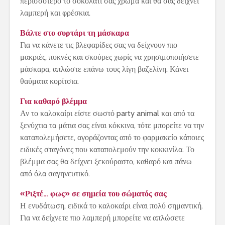
περισσότερο το σοκολατί σας χρώμα και θα σας δείχνει
λαμπερή και φρέσκια.
Βάλτε στο συρτάρι τη μάσκαρα
Για να κάνετε τις βλεφαρίδες σας να δείχνουν πιο
μακριές, πυκνές και σκούρες χωρίς να χρησιμοποιήσετε
μάσκαρα, απλώστε επάνω τους λίγη βαζελίνη. Κάνει
θαύματα κορίτσια.
Για καθαρό βλέμμα
Αν το καλοκαίρι είστε σωστό party animal και από τα
ξενύχτια τα μάτια σας είναι κόκκινα, τότε μπορείτε να την
καταπολεμήσετε, αγοράζοντας από το φαρμακείο κάποιες
ειδικές σταγόνες που καταπολεμούν την κοκκινίλα. Το
βλέμμα σας θα δείχνει ξεκούραστο, καθαρό και πάνω
από όλα σαγηνευτικό.
«Ριξτέ… φως» σε σημεία του σώματός σας
Η ενυδάτωση, ειδικά το καλοκαίρι είναι πολύ σημαντική.
Για να δείχνετε πιο λαμπερή μπορείτε να απλώσετε