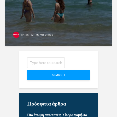
chios_tv
98 views
SEARCH
Πρόσφατα άρθρα
Πιο έτοιμη από ποτέ η Χίο για γαμήλιο