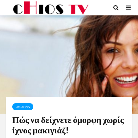
ΟΜΟΡΦΙΑ
Πώς να δείχνετε όμορφη χωρίς
ίχνος μακιγιάζ!