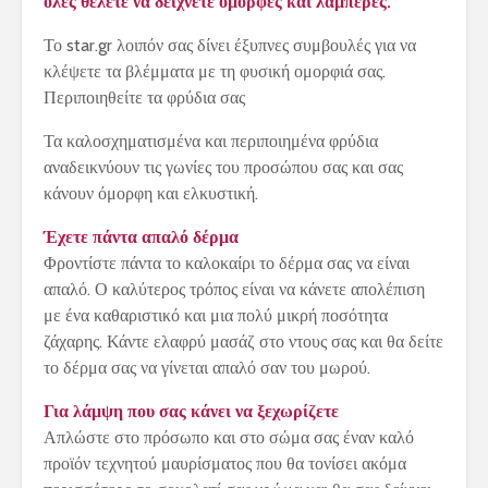
όλες θέλετε να δείχνετε όμορφες και λαμπερές.
Το star.gr λοιπόν σας δίνει έξυπνες συμβουλές για να
κλέψετε τα βλέμματα με τη φυσική ομορφιά σας.
Περιποιηθείτε τα φρύδια σας
Τα καλοσχηματισμένα και περιποιημένα φρύδια
αναδεικνύουν τις γωνίες του προσώπου σας και σας
κάνουν όμορφη και ελκυστική.
Έχετε πάντα απαλό δέρμα
Φροντίστε πάντα το καλοκαίρι το δέρμα σας να είναι
απαλό. Ο καλύτερος τρόπος είναι να κάνετε απολέπιση
με ένα καθαριστικό και μια πολύ μικρή ποσότητα
ζάχαρης. Κάντε ελαφρύ μασάζ στο ντους σας και θα δείτε
το δέρμα σας να γίνεται απαλό σαν του μωρού.
Για λάμψη που σας κάνει να ξεχωρίζετε
Απλώστε στο πρόσωπο και στο σώμα σας έναν καλό
προϊόν τεχνητού μαυρίσματος που θα τονίσει ακόμα