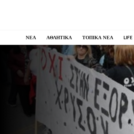
ΝΕΑ
ΑΘΛΗΤΙΚΑ
ΤΟΠΙΚΑ ΝΕΑ
LIFE