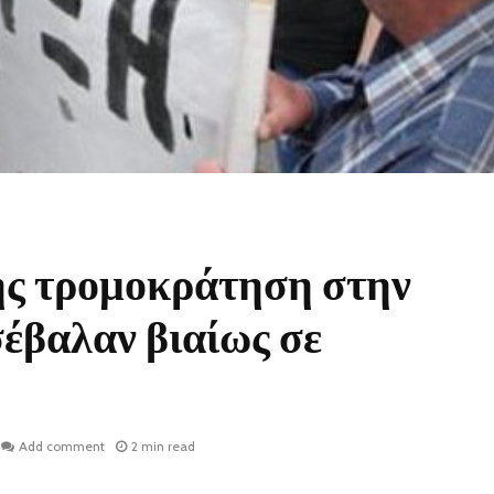
ς τρομοκράτηση στην
έβαλαν βιαίως σε
Add comment
2 min read