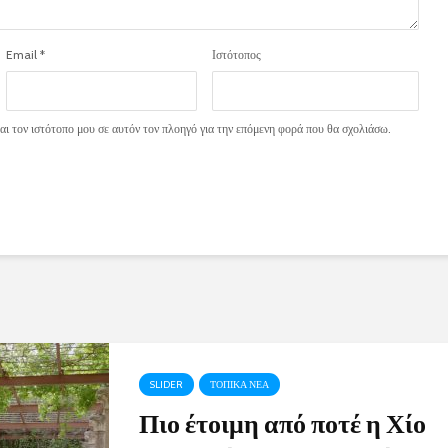
Email
*
Ιστότοπος
ι τον ιστότοπο μου σε αυτόν τον πλοηγό για την επόμενη φορά που θα σχολιάσω.
SLIDER
ΤΟΠΙΚΑ ΝΕΑ
Πιο έτοιμη από ποτέ η Χίο