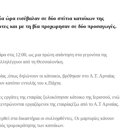
α ώρα εισέβαλαν σε δύο σπίτια κατοίκων της
ρτες και με τη βία προχωρησαν σε δύο προσαγωγές.
ρα στις 12:00, ως μια πρώτη απάντηση στα γεγονότα της
αλληλέγγυοι από τη Θεσσαλονίκη.
ιρίας ,όπως δηλώνουν οι κάτοικοι, βρέθηκαν στο Α.Τ. Αρναίας
υν κατόπιν εντολής του κ.Πάχτα.
 εργάτες της εταιρίας ξυλοκόπησαν κάτοικο της Ιερισσού, ενώ
γκεντρώνονται εργαζόμενοι της εταιρίαςέξω από το Α.Τ Αρναίας.
ρθεί στα δικαστήρια οι συλληφθέντες. Οι μαρτυρίες κάνουν
ούς τρομοκράτησης των κατοίκων.