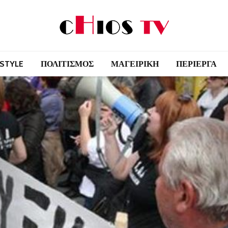
 STYLE
ΠΟΛΙΤΙΣΜΟΣ
ΜΑΓΕΙΡΙΚΗ
ΠΕΡΙΕΡΓΑ