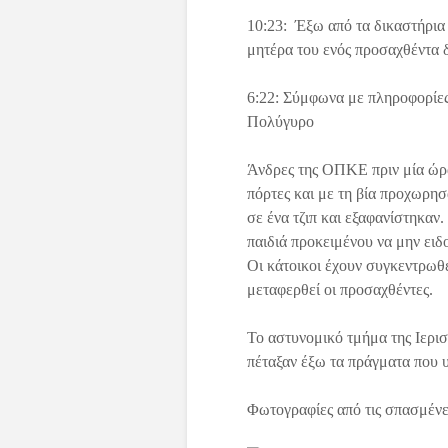
10:23: Έξω από τα δικαστήρια 
μητέρα του ενός προσαχθέντα 
6:22: Σύμφωνα με πληροφορίες
Πολύγυρο
Άνδρες της ΟΠΚΕ πριν μία ώρα 
πόρτες και με τη βία προχωρη
σε ένα τζιπ και εξαφανίστηκαν
παιδιά προκειμένου να μην ειδ
Οι κάτοικοι έχουν συγκεντρωθ
μεταφερθεί οι προσαχθέντες.
Το αστυνομικό τμήμα της Ιερισ
πέταξαν έξω τα πράγματα που 
Φωτογραφίες από τις σπασμένε