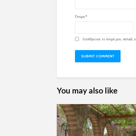
Όνομα
*
Αποθήκευσε το όνομά μου, email, κα
You may also like