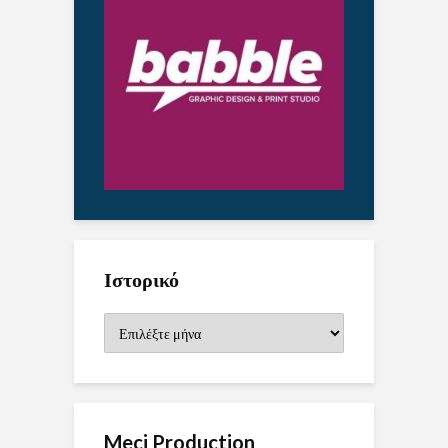
Ιστορικό
Ιστορικό
Meci Production