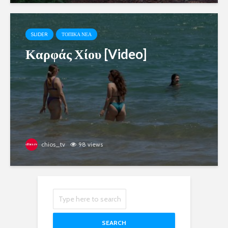
SLIDER
ΤΟΠΙΚΑ ΝΕΑ
Καρφάς Χίου [Video]
chios_tv
98 views
SEARCH