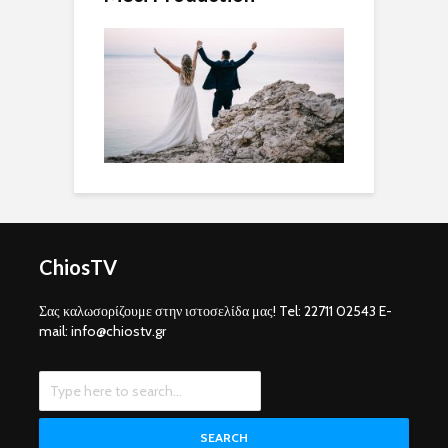
ChiosTV
Σας καλωσορίζουμε στην ιστοσελίδα μας! Tel: 22711 02543 E-
mail: info@chiostv.gr
SEARCH