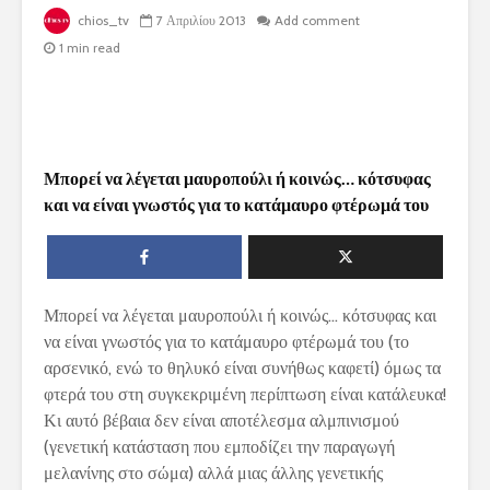
chios_tv
7 Απριλίου 2013
Add comment
1 min read
Μπορεί να λέγεται μαυροπούλι ή κοινώς… κότσυφας
και να είναι γνωστός για το κατάμαυρο φτέρωμά του
Μπορεί να λέγεται μαυροπούλι ή κοινώς… κότσυφας και
να είναι γνωστός για το κατάμαυρο φτέρωμά του (το
αρσενικό, ενώ το θηλυκό είναι συνήθως καφετί) όμως τα
φτερά του στη συγκεκριμένη περίπτωση είναι κατάλευκα!
Κι αυτό βέβαια δεν είναι αποτέλεσμα αλμπινισμού
(γενετική κατάσταση που εμποδίζει την παραγωγή
μελανίνης στο σώμα) αλλά μιας άλλης γενετικής