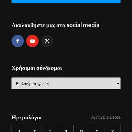
Ακολουθήστε μας στα social media
Χρήσιμοι σύνδεσμοι
Χρήσιμοι
σύνδεσμοι
Ημερολόγιο
ΑΎΓΟΥΣΤΟΣ 2026
Δ
Τ
Τ
Π
Π
Σ
Κ