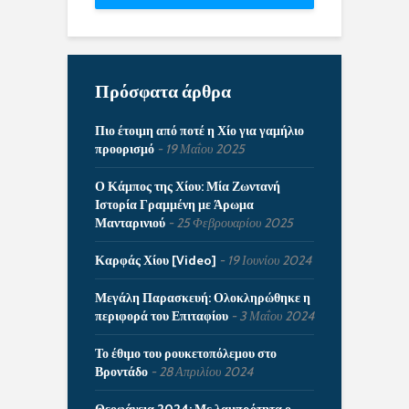
Πρόσφατα άρθρα
Πιο έτοιμη από ποτέ η Χίο για γαμήλιο
προορισμό
19 Μαΐου 2025
Ο Κάμπος της Χίου: Μία Ζωντανή
Ιστορία Γραμμένη με Άρωμα
Μανταρινιού
25 Φεβρουαρίου 2025
Καρφάς Χίου [Video]
19 Ιουνίου 2024
Μεγάλη Παρασκευή: Ολοκληρώθηκε η
περιφορά του Επιταφίου
3 Μαΐου 2024
Το έθιμο του ρουκετοπόλεμου στο
Βροντάδο
28 Απριλίου 2024