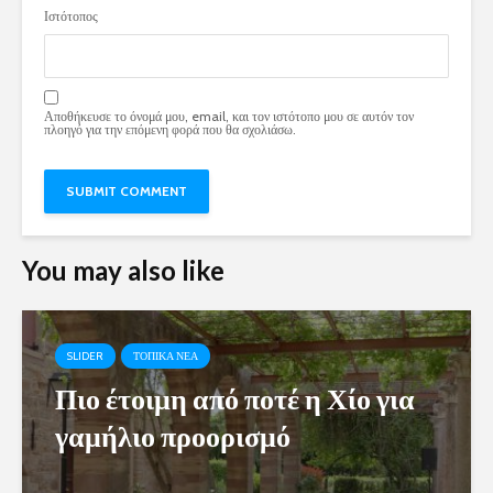
Ιστότοπος
Αποθήκευσε το όνομά μου, email, και τον ιστότοπο μου σε αυτόν τον
πλοηγό για την επόμενη φορά που θα σχολιάσω.
You may also like
SLIDER
ΤΟΠΙΚΑ ΝΕΑ
Πιο έτοιμη από ποτέ η Χίο για
γαμήλιο προορισμό