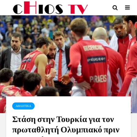
ΑΘΛΗΤΙΚΑ
Στάση στην Τουρκία για τον
πρωταθλητή Ολυμπιακό πριν