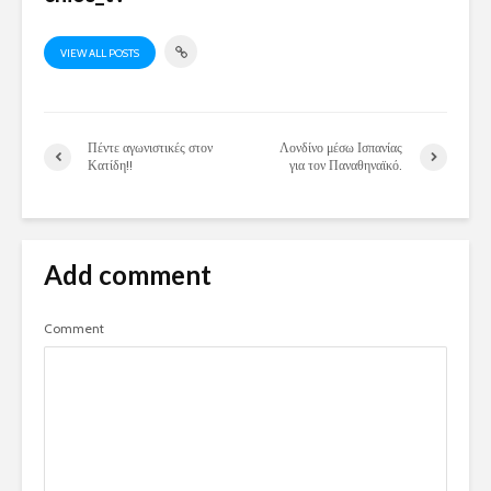
VIEW ALL POSTS
Πέντε αγωνιστικές στον
Λονδίνο μέσω Ισπανίας
Κατίδη!!
για τον Παναθηναϊκό.
Add comment
Comment