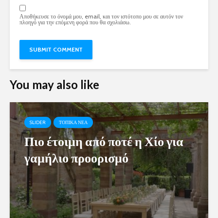
Αποθήκευσε το όνομά μου, email, και τον ιστότοπο μου σε αυτόν τον
πλοηγό για την επόμενη φορά που θα σχολιάσω.
You may also like
SLIDER
ΤΟΠΙΚΑ ΝΕΑ
Πιο έτοιμη από ποτέ η Χίο για
γαμήλιο προορισμό