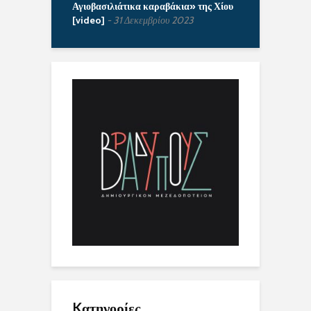
Αγιοβασιλιάτικα καραβάκια» της Χίου
[video]
31 Δεκεμβρίου 2023
Kατηγορίες