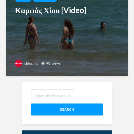
Καρφάς Χίου [Video]
chios_tv
98 views
SEARCH