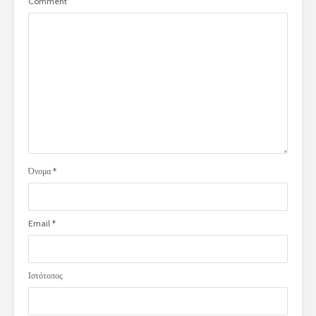
Comment
Όνομα
*
Email
*
Ιστότοπος