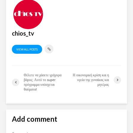
chios_tv
VIEW ALL POSTS
Θέλετε να χάσετε γρήγορα
Η οικονομική κρίση και η
βάρος; Αυτό το super
υγεία της γυναίκας και
πρόγραμμα υπόσχεται
μητέρας
θαύματα!
Add comment