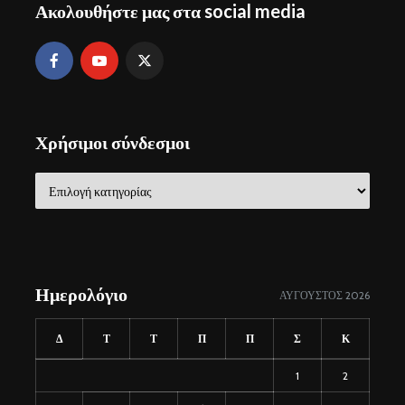
Ακολουθήστε μας στα social media
Χρήσιμοι σύνδεσμοι
Χρήσιμοι
σύνδεσμοι
Ημερολόγιο
ΑΎΓΟΥΣΤΟΣ 2026
Δ
Τ
Τ
Π
Π
Σ
Κ
1
2