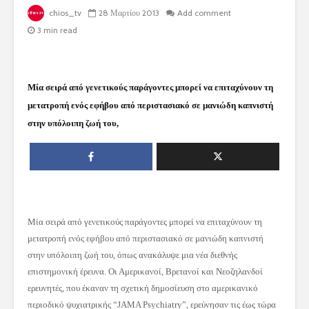
chios_tv
28 Μαρτίου 2013
Add comment
3 min read
Μία σειρά από γενετικούς παράγοντες μπορεί να επιταχύνουν τη
μετατροπή ενός εφήβου από περιστασιακό σε μανιώδη καπνιστή
στην υπόλοιπη ζωή του,
Μία σειρά από γενετικούς παράγοντες μπορεί να επιταχύνουν τη
μετατροπή ενός εφήβου από περιστασιακό σε μανιώδη καπνιστή
στην υπόλοιπη ζωή του, όπως ανακάλυψε μια νέα διεθνής
επιστημονική έρευνα. Οι Αμερικανοί, Βρετανοί και Νεοζηλανδοί
ερευνητές, που έκαναν τη σχετική δημοσίευση στο αμερικανικό
περιοδικό ψυχιατρικής “JAMA Psychiatry”, ερεύνησαν τις έως τώρα