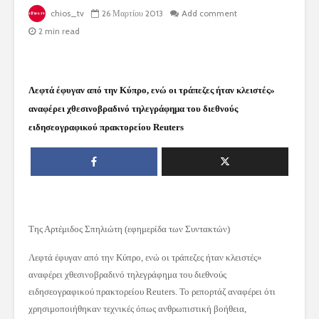
chios_tv
26 Μαρτίου 2013
Add comment
2 min read
Λεφτά έφυγαν από την Κύπρο, ενώ οι τράπεζες ήταν κλειστές»
αναφέρει χθεσινοβραδινό τηλεγράφημα του διεθνούς
ειδησεογραφικού πρακτορείου Reuters
Της Αρτέμιδος Σπηλιώτη (εφημερίδα των Συντακτών)
Λεφτά έφυγαν από την Κύπρο, ενώ οι τράπεζες ήταν κλειστές»
αναφέρει χθεσινοβραδινό τηλεγράφημα του διεθνούς
ειδησεογραφικού πρακτορείου Reuters. Το ρεπορτάζ αναφέρει ότι
χρησιμοποιήθηκαν τεχνικές όπως ανθρωπιστική βοήθεια,