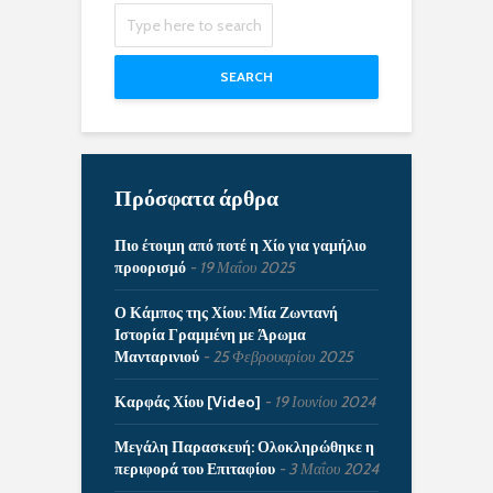
SEARCH
Πρόσφατα άρθρα
Πιο έτοιμη από ποτέ η Χίο για γαμήλιο
προορισμό
19 Μαΐου 2025
Ο Κάμπος της Χίου: Μία Ζωντανή
Ιστορία Γραμμένη με Άρωμα
Μανταρινιού
25 Φεβρουαρίου 2025
Καρφάς Χίου [Video]
19 Ιουνίου 2024
Μεγάλη Παρασκευή: Ολοκληρώθηκε η
περιφορά του Επιταφίου
3 Μαΐου 2024