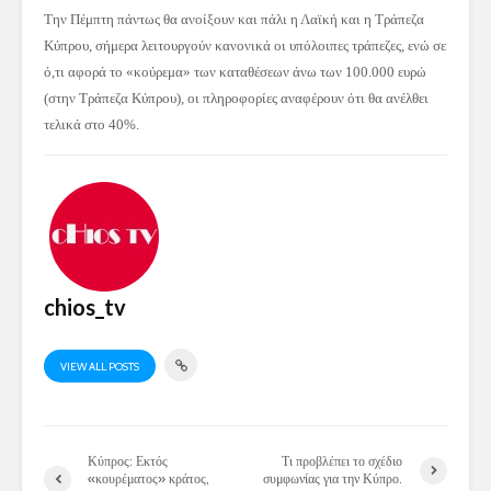
Την Πέμπτη πάντως θα ανοίξουν και πάλι η Λαϊκή και η Τράπεζα
Κύπρου, σήμερα λειτουργούν κανονικά οι υπόλοιπες τράπεζες, ενώ σε
ό,τι αφορά το «κούρεμα» των καταθέσεων άνω των 100.000 ευρώ
(στην Τράπεζα Κύπρου), οι πληροφορίες αναφέρουν ότι θα ανέλθει
τελικά στο 40%.
chios_tv
VIEW ALL POSTS
Κύπρος: Εκτός
Τι προβλέπει το σχέδιο
«κουρέματος» κράτος,
συμφωνίας για την Κύπρο.