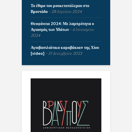
Το έθιμο του ρουκετοπόλεμου στο
Βροντάδο
28 Απριλίου 2024
Θεοφάνεια 2024: Με λαμπρότητα ο
Αγιασμός των Υδάτων
6 Ιανουαρίου
2024
Αγιοβασιλιάτικα καραβάκια» της Χίου
[video]
31 Δεκεμβρίου 2023