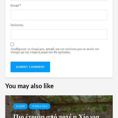
Email
*
Ιστότοπος
Αποθήκευσε το όνομά μου, email, και τον ιστότοπο μου σε αυτόν τον
πλοηγό για την επόμενη φορά που θα σχολιάσω.
You may also like
SLIDER
ΤΟΠΙΚΑ ΝΕΑ
Πιο έτοιμη από ποτέ η Χίο για