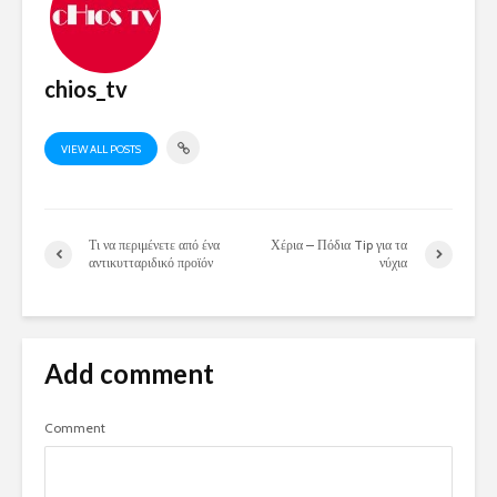
chios_tv
VIEW ALL POSTS
Τι να περιμένετε από ένα
Χέρια – Πόδια Tip για τα
αντικυτταριδικό προϊόν
νύχια
Add comment
Comment