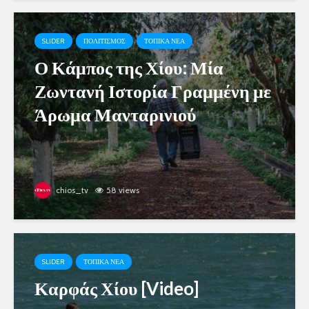
SLIDER
ΠΟΛΙΤΙΣΜΟΣ
ΤΟΠΙΚΑ ΝΕΑ
Ο Κάμπος της Χίου: Μία
Ζωντανή Ιστορία Γραμμένη με
Άρωμα Μανταρινιού
chios_tv
58 views
SLIDER
ΤΟΠΙΚΑ ΝΕΑ
Καρφάς Χίου [Video]