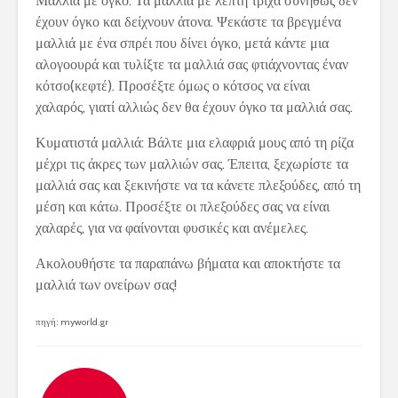
Μαλλιά με όγκο: Τα μαλλιά με λεπτή τρίχα συνήθως δεν
έχουν όγκο και δείχνουν άτονα. Ψεκάστε τα βρεγμένα
μαλλιά με ένα σπρέι που δίνει όγκο, μετά κάντε μια
αλογοουρά και τυλίξτε τα μαλλιά σας φτιάχνοντας έναν
κότσο(κεφτέ). Προσέξτε όμως ο κότσος να είναι
χαλαρός, γιατί αλλιώς δεν θα έχουν όγκο τα μαλλιά σας.
Κυματιστά μαλλιά: Βάλτε μια ελαφριά μους από τη ρίζα
μέχρι τις άκρες των μαλλιών σας. Έπειτα, ξεχωρίστε τα
μαλλιά σας και ξεκινήστε να τα κάνετε πλεξούδες, από τη
μέση και κάτω. Προσέξτε οι πλεξούδες σας να είναι
χαλαρές, για να φαίνονται φυσικές και ανέμελες.
Ακολουθήστε τα παραπάνω βήματα και αποκτήστε τα
μαλλιά των ονείρων σας!
πηγή: myworld.gr