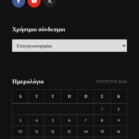
Χρήσιμοι σύνδεσμοι
Χρήσιμοι
σύνδεσμοι
Ημερολόγιο
ΑΎΓΟΥΣΤΟΣ 2026
Δ
Τ
Τ
Π
Π
Σ
Κ
1
2
3
4
5
6
7
8
9
10
11
12
13
14
15
16