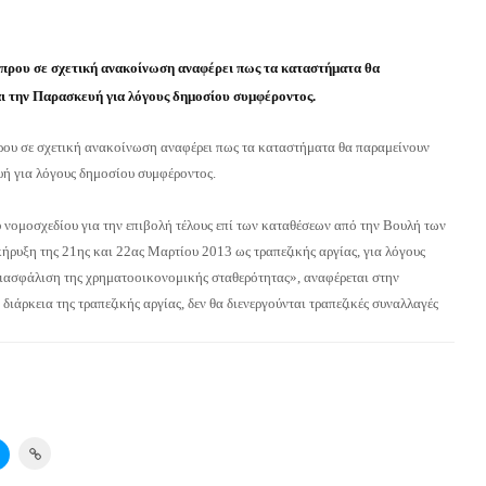
ρου σε σχετική ανακοίνωση αναφέρει πως τα καταστήματα θα
ι την Παρασκευή για λόγους δημοσίου συμφέροντος.
ου σε σχετική ανακοίνωση αναφέρει πως τα καταστήματα θα παραμείνουν
υή για λόγους δημοσίου συμφέροντος.
 νομοσχεδίου για την επιβολή τέλους επί των καταθέσεων από την Βουλή των
ήρυξη της 21ης και 22ας Μαρτίου 2013 ως τραπεζικής αργίας, για λόγους
ιασφάλιση της χρηματοοικονομικής σταθερότητας», αναφέρεται στην
διάρκεια της τραπεζικής αργίας, δεν θα διενεργούνται τραπεζικές συναλλαγές