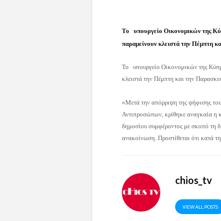
To υπουργείο Οικονομικών της Κύπ
παραμείνουν κλειστά την Πέμπτη κα
To υπουργείο Οικονομικών της Κύπρ
κλειστά την Πέμπτη και την Παρασκε
«Μετά την απόρριψη της ψήφισης του
Αντιπροσώπων, κρίθηκε αναγκαία η κ
δημοσίου συμφέροντος με σκοπό τη δ
ανακοίνωση. Προστίθεται ότι κατά τη 
chios_tv
VIEW ALL POSTS