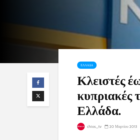
ΕΛΛΑΔΑ
Κλειστές έω
κυπριακές τ
Ελλάδα.
chios_tv
20 Μαρτίου 2013