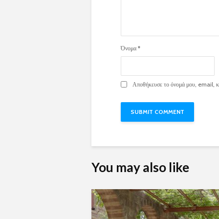
Όνομα
*
Αποθήκευσε το όνομά μου, email, κα
You may also like