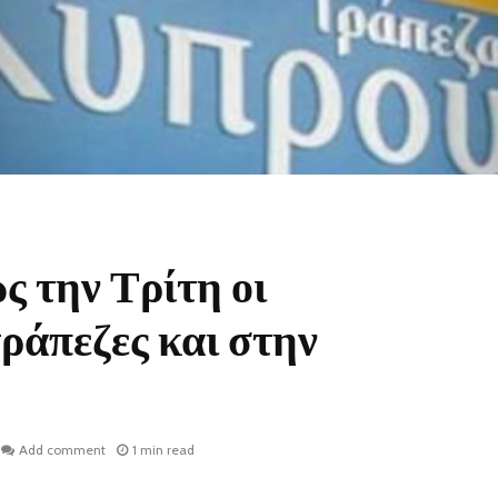
ς την Τρίτη οι
ράπεζες και στην
Add comment
1 min read