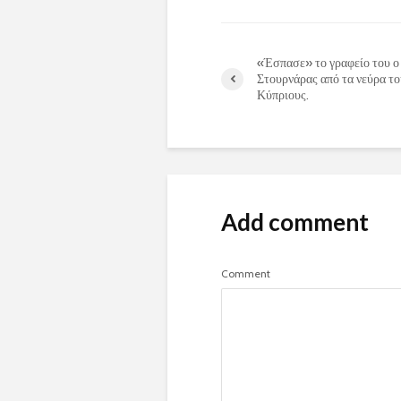
«Έσπασε» το γραφείο του ο
Στουρνάρας από τα νεύρα το
Κύπριους.
Add comment
Comment