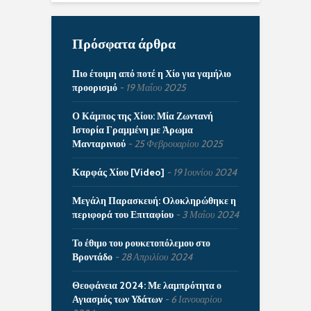
Πρόσφατα άρθρα
Πιο έτοιμη από ποτέ η Χίο για γαμήλιο
προορισμό
19 Μαΐου 2025
Ο Κάμπος της Χίου: Μία Ζωντανή
Ιστορία Γραμμένη με Άρωμα
Μανταρινιού
25 Φεβρουαρίου 2025
Καρφάς Χίου [Video]
19 Ιουνίου 2024
Μεγάλη Παρασκευή: Ολοκληρώθηκε η
περιφορά του Επιταφίου
3 Μαΐου 2024
Το έθιμο του ρουκετοπόλεμου στο
Βροντάδο
28 Απριλίου 2024
Θεοφάνεια 2024: Με λαμπρότητα ο
Αγιασμός των Υδάτων
6 Ιανουαρίου