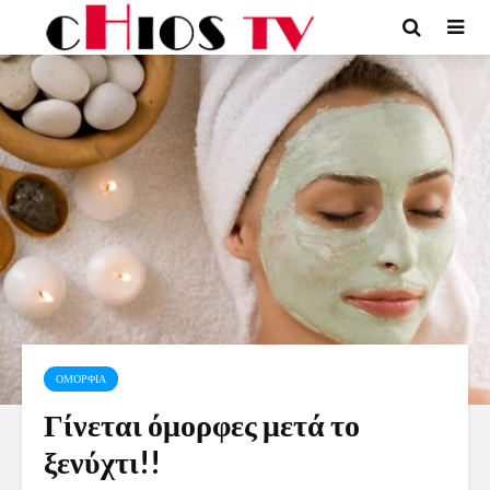
ΟΜΟΡΦΙΑ
Γίνεται όμορφες μετά το
ξενύχτι!!