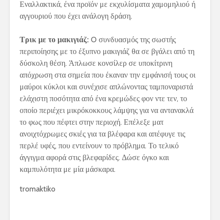
Εναλλακτικά, ένα προϊόν με εκχυλίσματα χαμομηλιού ή
αγγουριού που έχει ανάλογη δράση.
Τρικ με το μακιγιάζ:
O συνδυασμός της σωστής
περιποίησης με το έξυπνο μακιγιάζ θα σε βγάλει από τη
δύσκολη θέση. Άπλωσε κονσίλερ σε υποκίτρινη
απόχρωση στα σημεία που έκαναν την εμφάνισή τους οι
μαύροι κύκλοι και συνέχισε απλώνοντας ταμποναριστά
ελάχιστη ποσότητα από ένα κρεμώδες φον ντε τεν, το
οποίο περιέχει μικρόκοκκους λάμψης για να αντανακλά
το φως που πέφτει στην περιοχή. Επέλεξε ματ
ανοιχτόχρωμες σκιές για τα βλέφαρα και απέφυγε τις
περλέ υφές, που εντείνουν το πρόβλημα. Το τελικό
άγγιγμα αφορά στις βλεφαρίδες. Δώσε όγκο και
καμπυλότητα με μία μάσκαρα.
tromaktiko