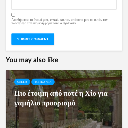
Αποθήκευσε το όνομά μου, email, και τον ιστότοπο μου σε αυτόν τον
πλοηγό για την επόμενη φορά που θα σχολιάσω.
You may also like
SLIDER
ΤΟΠΙΚΑ ΝΕΑ
Πιο έτοιμη από ποτέ η Χίο για
γαμήλιο προορισμό