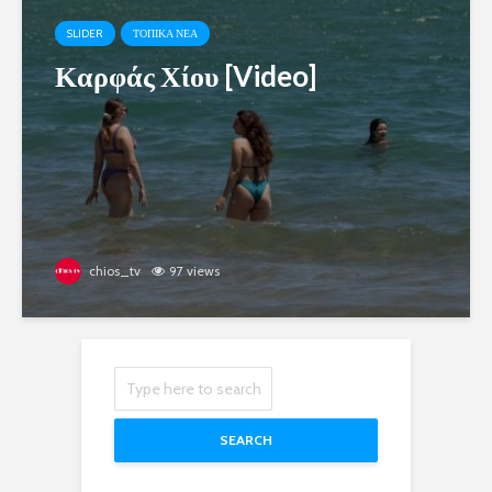
SLIDER
ΤΟΠΙΚΑ ΝΕΑ
Καρφάς Χίου [Video]
chios_tv
97 views
SEARCH