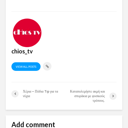
chios_tv
VIEW ALL POSTS
Χέρια – Πόδια Tip για τα
Καταπολεμήστε ακμή και
νύχια
σπυράκια με φυσικούς
τρόπους.
Add comment