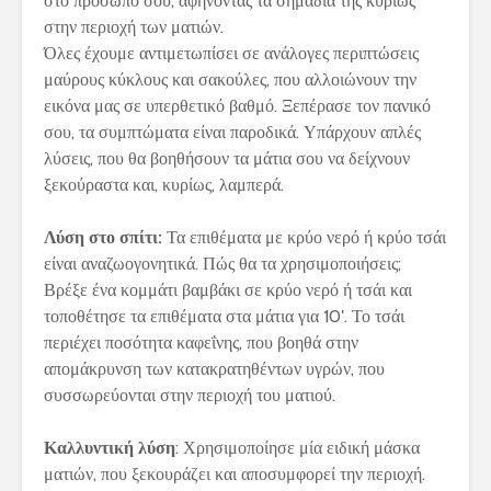
στο πρόσωπό σου, αφήνοντας τα σημάδια της κυρίως
στην περιοχή των ματιών.
Όλες έχουμε αντιμετωπίσει σε ανάλογες περιπτώσεις
μαύρους κύκλους και σακούλες, που αλλοιώνουν την
εικόνα μας σε υπερθετικό βαθμό. Ξεπέρασε τον πανικό
σου, τα συμπτώματα είναι παροδικά. Υπάρχουν απλές
λύσεις, που θα βοηθήσουν τα μάτια σου να δείχνουν
ξεκούραστα και, κυρίως, λαμπερά.
Λύση στο σπίτι:
Τα επιθέματα με κρύο νερό ή κρύο τσάι
είναι αναζωογονητικά. Πώς θα τα χρησιμοποιήσεις;
Βρέξε ένα κομμάτι βαμβάκι σε κρύο νερό ή τσάι και
τοποθέτησε τα επιθέματα στα μάτια για 10′. Το τσάι
περιέχει ποσότητα καφεΐνης, που βοηθά στην
απομάκρυνση των κατακρατηθέντων υγρών, που
συσσωρεύονται στην περιοχή του ματιού.
Καλλυντική λύση
: Χρησιμοποίησε μία ειδική μάσκα
ματιών, που ξεκουράζει και αποσυμφορεί την περιοχή.