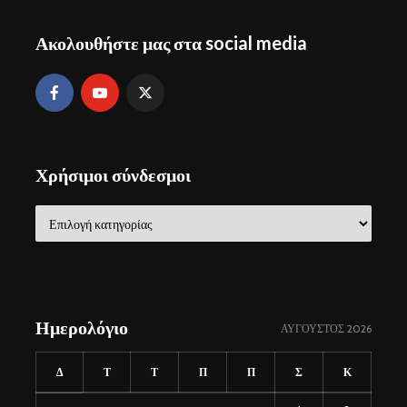
Ακολουθήστε μας στα social media
Χρήσιμοι σύνδεσμοι
Χρήσιμοι
σύνδεσμοι
Ημερολόγιο
ΑΎΓΟΥΣΤΟΣ 2026
Δ
Τ
Τ
Π
Π
Σ
Κ