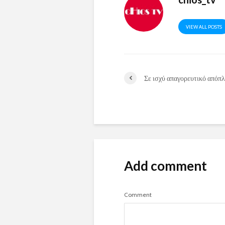
VIEW ALL POSTS
Σε ισχύ απαγορευτικό απόπ
Add comment
Comment