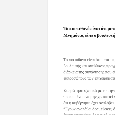
Το πιο πιθανό είναι ότι με
Μνημόνιο, είπε ο βουλευ
Το πιο πιθανό είναι ότι μετά τ
βουλευτής και υπεύθυνος προ
διάρκεια της συνάντησης που 
εκπροσώπους των επιχειρηματι
Σε ερώτηση σχετικά με το μή
προκειμένου να μην χρειαστεί 
ότι η κυβέρνηση έχει αναλάβει
“Έχουν αναλάβει δεσμεύσεις, ό