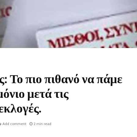
 Το πιο πιθανό να πάμε
όνιο μετά τις
εκλογές.
Add comment
2 min read