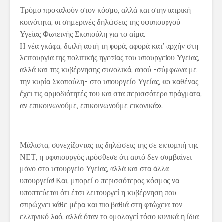
Τρόμο προκαλούν στον κόσμο, αλλά και στην ιατρική
κοινότητα, οι σημερινές δηλώσεις της υφυπουργού
Υγείας Φωτεινής Σκοπούλη για το αίμα.
Η νέα γκάφα, διπλή αυτή τη φορά, αφορά κατ’ αρχήν στη
λειτουργία της πολιτικής ηγεσίας του υπουργείου Υγείας,
αλλά και της κυβέρνησης συνολικά, αφού -σύμφωνα με
την κυρία Σκοπούλη- στο υπουργείο Υγείας, «ο καθένας
έχει τις αρμοδιότητές του και στα περισσότερα πράγματα,
αν επικοινωνούμε, επικοινωνούμε εικονικά».
Μάλιστα, συνεχίζοντας τις δηλώσεις της σε εκπομπή της
ΝΕΤ, η υφυπουργός πρόσθεσε ότι αυτό δεν συμβαίνει
μόνο στο υπουργείο Υγείας, αλλά και στα άλλα
υπουργεία! Και, μπορεί ο περισσότερος κόσμος να
υποπτεύεται ότι έτσι λειτουργεί η κυβέρνηση που
σπρώχνει κάθε μέρα και πιο βαθιά στη φτώχεια τον
ελληνικό λαό, αλλά όταν το ομολογεί τόσο κυνικά η ίδια