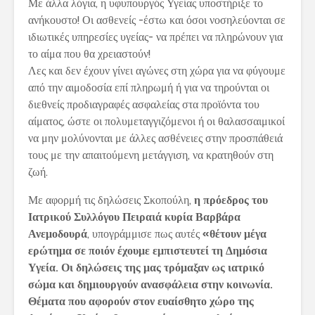
Με άλλα λόγια, η υφυπουργός Υγείας υποστήριξε το
ανήκουστο! Οι ασθενείς -έστω και όσοι νοσηλεύονται σε
ιδιωτικές υπηρεσίες υγείας- να πρέπει να πληρώνουν για
το αίμα που θα χρειαστούν!
Λες και δεν έχουν γίνει αγώνες στη χώρα για να φύγουμε
από την αιμοδοσία επί πληρωμή ή για να τηρούνται οι
διεθνείς προδιαγραφές ασφαλείας στα προϊόντα του
αίματος, ώστε οι πολυμεταγγιζόμενοι ή οι θαλασσαιμικοί
να μην μολύνονται με άλλες ασθένειες στην προσπάθειά
τους με την απαιτούμενη μετάγγιση, να κρατηθούν στη
ζωή.
Με αφορμή τις δηλώσεις Σκοπούλη,
η πρόεδρος του
Ιατρικού Συλλόγου Πειραιά κυρία Βαρβάρα
Ανεμοδουρά
, υπογράμμισε πως αυτές
«θέτουν μέγα
ερώτημα σε ποιόν έχουμε εμπιστευτεί τη Δημόσια
Υγεία. Οι δηλώσεις της μας τρόμαξαν ως ιατρικό
σώμα και δημιουργούν ανασφάλεια στην κοινωνία.
Θέματα που αφορούν στον ευαίσθητο χώρο της