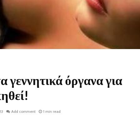
α γεννητικά όργανα για
κηθεί!
13
Add comment
1 min read