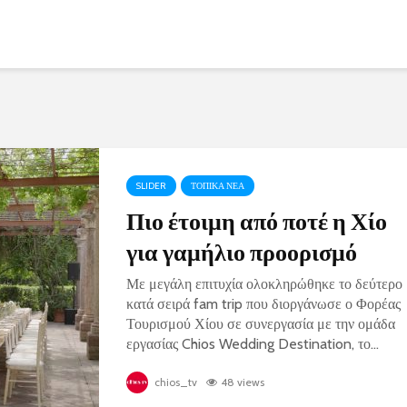
SLIDER
ΤΟΠΙΚΑ ΝΕΑ
Πιο έτοιμη από ποτέ η Χίο
για γαμήλιο προορισμό
Με μεγάλη επιτυχία ολοκληρώθηκε το δεύτερο
κατά σειρά fam trip που διοργάνωσε ο Φορέας
Τουρισμού Χίου σε συνεργασία με την ομάδα
εργασίας Chios Wedding Destination, το...
chios_tv
48 views