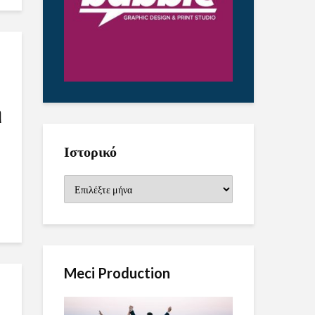
η
Ιστορικό
Ιστορικό
Meci Production