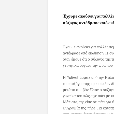
Έχουμε ακούσει για πολλές
σύζυγος αντέδρασε από εκ
Έχουμε ακούσει για πολλές περ
αντέδρασε από εκδίκηση. Η συγ
όταν έμαθε ότι ο σύζυγός της τ
γεννητικά όργανα την ώρα που 
Η Yolivel Lopez από την Κολο
του συζύγου της, η οποία δεν δ
μετά το συμβάν. Όταν ο σύζυγος
γυναίκα του πώς είχε πάει με κά
Μάλιστα, της είπε ότι πάει για 
ψυχραιμία της, πήρε μια κατσαρ