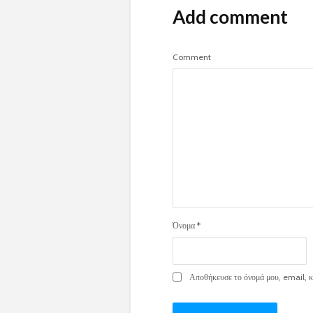
Add comment
Comment
Όνομα
*
Αποθήκευσε το όνομά μου, email, κα