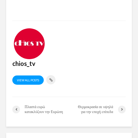
chios_tv
VIEW ALL POSTS
Πλαστά ευρώ
Θερμοκρασία σε υψηλά
κατακλύζουν την Ευρώπη
για την εποχή επίπεδα