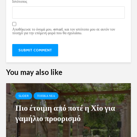
Ιστότοπος
Αποθήκευσε το όνομά μου, email, και τον ιστότοπο μου σε αυτόν τον
πλοηγό για την επόμενη φορά που θα σχολιάσω.
You may also like
SLIDER
ΤΟΠΙΚΑ ΝΕΑ
Πιο έτοιμη από ποτέ η Χίο για
γαμήλιο προορισμό