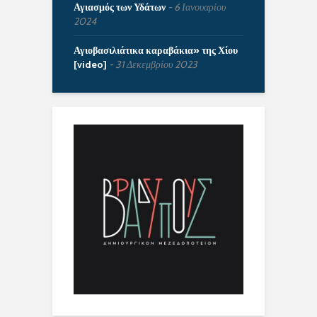
Αγιασμός των Υδάτων
6 Ιανουαρίου
2024
Αγιοβασιλιάτικα καραβάκια» της Χίου
[video]
31 Δεκεμβρίου 2023