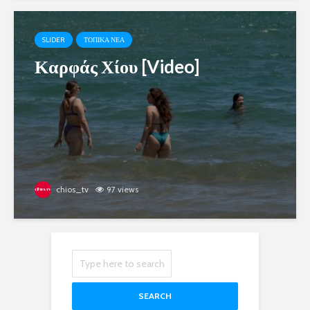
SLIDER
ΤΟΠΙΚΑ ΝΕΑ
Καρφάς Χίου [Video]
chios_tv
97 views
SEARCH