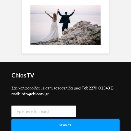
ChiosTV
Σας καλωσορίζουμε στην ιστοσελίδα μας! Tel: 22711 02543 E-
mail: info@chiostv.gr
SEARCH