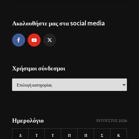
Ακολουθήστε μας στα social media
Χρήσιμοι σύνδεσμοι
Χρήσιμοι
σύνδεσμοι
Ημερολόγιο
ΑΎΓΟΥΣΤΟΣ 2026
Δ
Τ
Τ
Π
Π
Σ
Κ