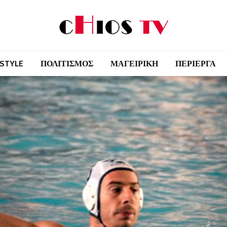
 STYLE
ΠΟΛΙΤΙΣΜΟΣ
ΜΑΓΕΙΡΙΚΗ
ΠΕΡΙΕΡΓΑ