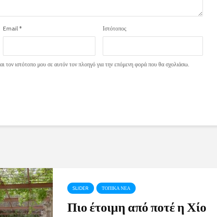
Email
*
Ιστότοπος
ι τον ιστότοπο μου σε αυτόν τον πλοηγό για την επόμενη φορά που θα σχολιάσω.
SLIDER
ΤΟΠΙΚΑ ΝΕΑ
Πιο έτοιμη από ποτέ η Χίο