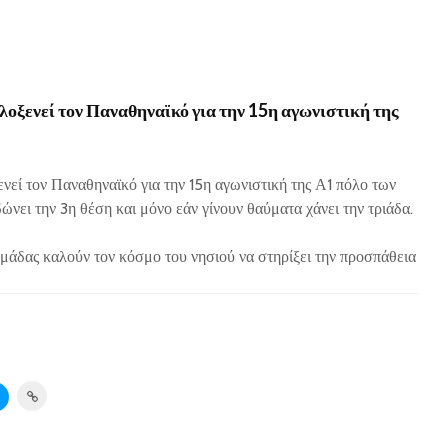
λοξενεί τον Παναθηναϊκό για την 15η αγωνιστική της
νεί τον Παναθηναϊκό για την 15η αγωνιστική της Α1 πόλο των
δώνει την 3η θέση και μόνο εάν γίνουν θαύματα χάνει την τριάδα.
 ομάδας καλούν τον κόσμο του νησιού να στηρίξει την προσπάθεια