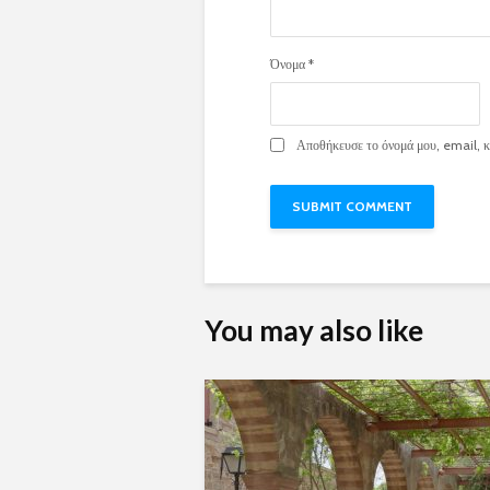
Όνομα
*
Αποθήκευσε το όνομά μου, email, κα
You may also like