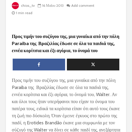
chios_tv
16 Μαΐου 2013
Add comment
1 min read
Προς τιμήν του συζύγου της, μια γυναίκα από την πόλη
Paraiba της Βραζιλίας έδωσε σε όλα τα παιδιά της,
εννέα κορίτσια και έξι αγόρια, το όνομά του
Προς τιμήν του συζύγου της, μια γυναίκα από την πόλη
Paraiba της Βραζιλίας έδωσε σε όλα τα παιδιά της,
εννέα κορίτσια και έξι αγόρια, το όνομά του, Walter. Αν
και όλοι τους ήταν υπερήφανοι που είχαν το όνομα του
πατέρα τους, ειδικά τα κορίτσια είπαν ότι αυτό τους έκανε
τη ζωή πιο δύσκολη. Όταν έμεινε έγκυος στο πρώτο της
παιδί, η Erotides Brandão έκανε μια συμφωνία με τον
σύζυγό της Walter να δίνει σε κάθε παιδί της, ανεξάρτητα