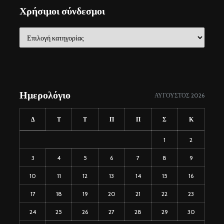
Χρήσιμοι σύνδεσμοι
Χρήσιμοι
σύνδεσμοι
Ημερολόγιο
ΑΎΓΟΥΣΤΟΣ 2026
Δ
Τ
Τ
Π
Π
Σ
Κ
1
2
3
4
5
6
7
8
9
10
11
12
13
14
15
16
17
18
19
20
21
22
23
24
25
26
27
28
29
30