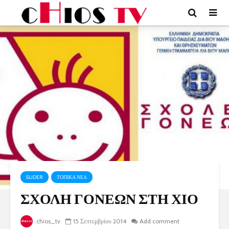
SLIDER
ΤΟΠΙΚΑ ΝΕΑ
ΣΧΟΛΗ ΓΟΝΕΩΝ ΣΤΗ ΧΙΟ
chios_tv
15 Σεπτεμβρίου 2014
Add comment