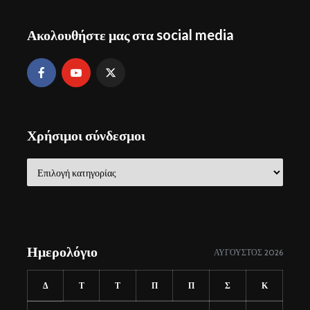
Ακολουθήστε μας στα social media
Χρήσιμοι σύνδεσμοι
Χρήσιμοι
σύνδεσμοι
Ημερολόγιο
ΑΎΓΟΥΣΤΟΣ 2026
Δ
Τ
Τ
Π
Π
Σ
Κ