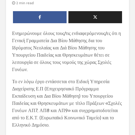
2 min read
Ενημερώνουμε όλους τους/τις ενδιαφερόμενους/ες ότι η
Γενική Γραμματεία Δια Βίου Μάθησης δια του
Ιδρύματος Νεολαίας και Διά Βίου Μάθησης του
Υπουργείου Παιδείας και Θρησκευμάτων θέτει σε
λειτουργία σε όλους τους νομούς της χώρας Σχολές
Γονέων.
Το εν λόγω έργο εντάσσεται στο Ειδική Υπηρεσία
Διαχείρισης Ε.Π (Επιχειρησιακό Πρόγραμμα
Εκπαίδευση και Δια Βίου Μάθηση) του Υπουργείου
Παιδείας και Θρησκευμάτων με τίτλο Πράξεων «Σχολές
Γονέων ΑΠ7, ΑΠ8 και ΑΠ9» και συγχρηματοδοτείται
από το Ε.Κ.Τ. (Ευρωπαϊκό Κοινωνικό Ταμείο) και το
Ελληνικό Δημόσιο.