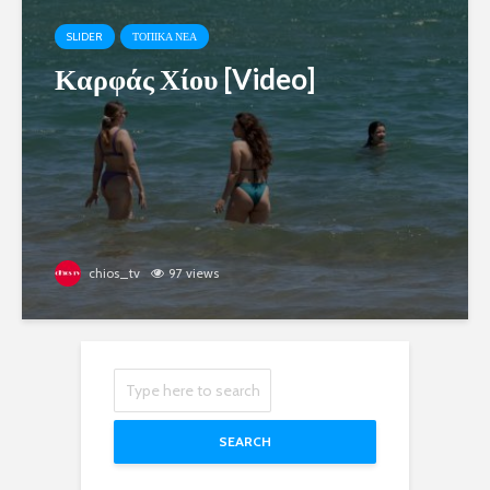
SLIDER
ΤΟΠΙΚΑ ΝΕΑ
Καρφάς Χίου [Video]
chios_tv
97 views
SEARCH