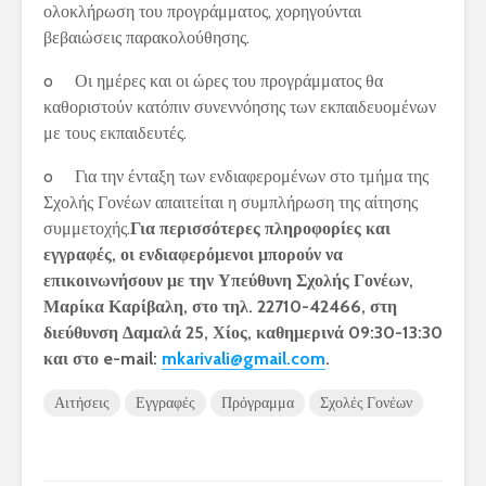
ολοκλήρωση του προγράμματος, χορηγούνται
βεβαιώσεις παρακολούθησης.
o Οι ημέρες και οι ώρες του προγράμματος θα
καθοριστούν κατόπιν συνεννόησης των εκπαιδευομένων
με τους εκπαιδευτές.
o Για την ένταξη των ενδιαφερομένων στο τμήμα της
Σχολής Γονέων απαιτείται η συμπλήρωση της αίτησης
συμμετοχής.
Για περισσότερες πληροφορίες και
εγγραφές, οι ενδιαφερόμενοι μπορούν να
επικοινωνήσουν με την Υπεύθυνη Σχολής Γονέων,
Μαρίκα Καρίβαλη, στο τηλ. 22710-42466, στη
διεύθυνση Δαμαλά 25, Χίος, καθημερινά 09:30-13:30
και στο e-mail:
mkarivali@gmail.com
.
Αιτήσεις
Εγγραφές
Πρόγραμμα
Σχολές Γονέων