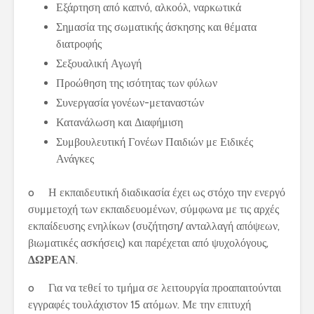
Εξάρτηση από καπνό, αλκοόλ, ναρκωτικά
Σημασία της σωματικής άσκησης και θέματα
διατροφής
Σεξουαλική Αγωγή
Προώθηση της ισότητας των φύλων
Συνεργασία γονέων-μεταναστών
Κατανάλωση και Διαφήμιση
Συμβουλευτική Γονέων Παιδιών με Ειδικές
Ανάγκες
o Η εκπαιδευτική διαδικασία έχει ως στόχο την ενεργό
συμμετοχή των εκπαιδευομένων, σύμφωνα με τις αρχές
εκπαίδευσης ενηλίκων (συζήτηση/ ανταλλαγή απόψεων,
βιωματικές ασκήσεις) και παρέχεται από ψυχολόγους,
ΔΩΡΕΑΝ
.
o Για να τεθεί το τμήμα σε λειτουργία προαπαιτούνται
εγγραφές τουλάχιστον 15 ατόμων. Με την επιτυχή