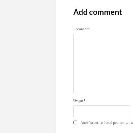
Add comment
Comment
Όνομα
*
Αποθήκευσε το όνομά μου, email, κα