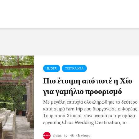
SLIDER
ΤΟΠΙΚΑ ΝΕΑ
Πιο έτοιμη από ποτέ η Χίο
για γαμήλιο προορισμό
Με μεγάλη επιτυχία ολοκληρώθηκε το δεύτερο
κατά σειρά fam trip που διοργάνωσε ο Φορέας
Τουρισμού Χίου σε συνεργασία με την ομάδα
εργασίας Chios Wedding Destination, το...
chios_tv
48 views