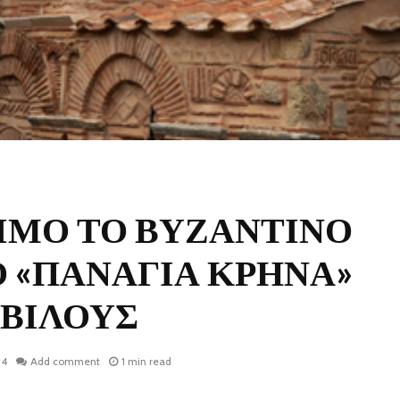
ΙΜΟ ΤΟ ΒΥΖΑΝΤΙΝΟ
 «ΠΑΝΑΓΙΑ ΚΡΗΝΑ»
ΑΒΙΛΟΥΣ
14
Add comment
1 min read