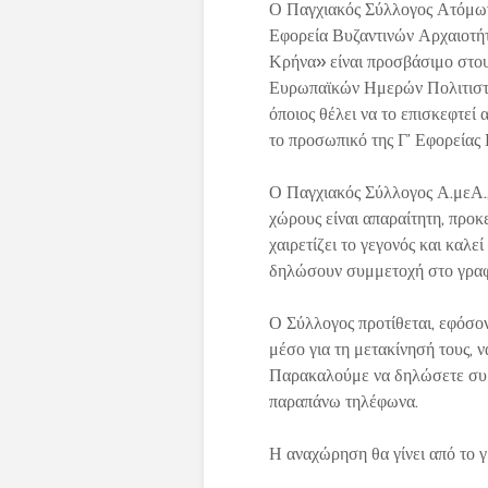
Ο Παγχιακός Σύλλογος Ατόμων 
Εφορεία Βυζαντινών Αρχαιοτή
Κρήνα» είναι προσβάσιμο στου
Ευρωπαϊκών Ημερών Πολιτιστι
όποιος θέλει να το επισκεφτεί 
το προσωπικό της Γ’ Εφορείας
Ο Παγχιακός Σύλλογος Α.μεΑ.,
χώρους είναι απαραίτητη, προκε
χαιρετίζει το γεγονός και καλε
δηλώσουν συμμετοχή στο γραφ
Ο Σύλλογος προτίθεται, εφόσον
μέσο για τη μετακίνησή τους, ν
Παρακαλούμε να δηλώσετε συμ
παραπάνω τηλέφωνα.
Η αναχώρηση θα γίνει από το γ