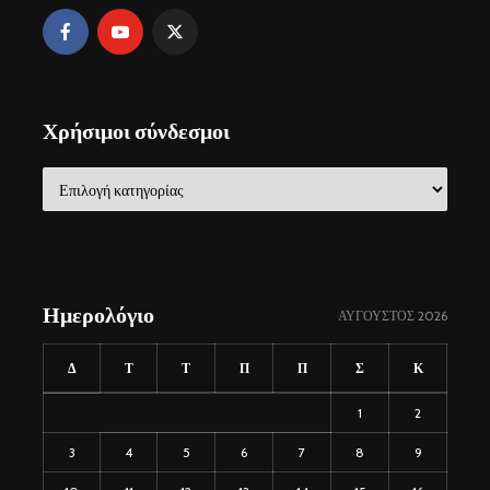
Χρήσιμοι σύνδεσμοι
Χρήσιμοι
σύνδεσμοι
Ημερολόγιο
ΑΎΓΟΥΣΤΟΣ 2026
Δ
Τ
Τ
Π
Π
Σ
Κ
1
2
3
4
5
6
7
8
9