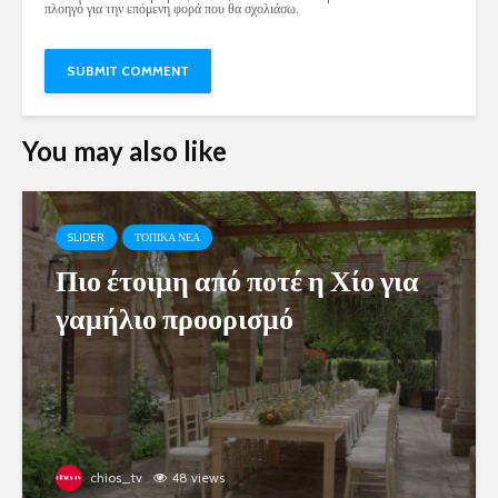
πλοηγό για την επόμενη φορά που θα σχολιάσω.
You may also like
SLIDER
ΤΟΠΙΚΑ ΝΕΑ
Πιο έτοιμη από ποτέ η Χίο για
γαμήλιο προορισμό
chios_tv
48 views