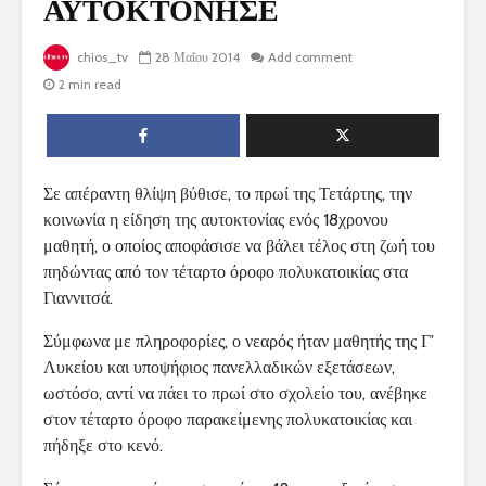
ΑΥΤΟΚΤΟΝΗΣΕ
chios_tv
28 Μαΐου 2014
Add comment
2 min read
Σε απέραντη θλίψη βύθισε, το πρωί της Τετάρτης, την
κοινωνία η είδηση της αυτοκτονίας ενός 18χρονου
μαθητή, ο οποίος αποφάσισε να βάλει τέλος στη ζωή του
πηδώντας από τον τέταρτο όροφο πολυκατοικίας στα
Γιαννιτσά.
Σύμφωνα με πληροφορίες, ο νεαρός ήταν μαθητής της Γ’
Λυκείου και υποψήφιος πανελλαδικών εξετάσεων,
ωστόσο, αντί να πάει το πρωί στο σχολείο του, ανέβηκε
στον τέταρτο όροφο παρακείμενης πολυκατοικίας και
πήδηξε στο κενό.