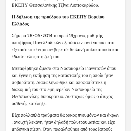
ΕΚΕΠΥ Θεσσαλονίκης Τζίνα Λεπτοκαρύδου.
Η δήλωση της προέδρου του ΕΚΕΠΥ Βορείου
Ελλάδος
Σήμερα 28-05-2014 το πρωί 18χρονος μαθητής
υποψήφιος Πανελλαδικών εξετάσεων ,αντί να πάει στο
εξεταστικό κέντρο ανέβηκε σε διπλανή πολυκατοικία και
έδωσε τέλος στη ζωή του.
Μεταφέρθηκε άμεσα στο Νοσοκομείο Γιαννιτσών όπου
και έγινε η εκτίμηση της κατάστασής του η οποία ήταν
σοβαρότατη. Διασωληνώθηκε και αποφασίστηκε η
διακομιδή του στο εφημερεύον Νοσοκομείο της
Θεσσαλονίκης Ιπποκράτειο. Δυστυχώς όμως ο άτυχος
ασθενής κατέληξε.
Είχε πολλαπλά τραύματα θώρακος πνευμόνων και άκρων
, ανοιχτή λεκάνη, ήταν δηλαδή πολυτραυματίας και είχε
μηδενική πίεση. Όταν παραλήφθηκε από τους Ιατρούς