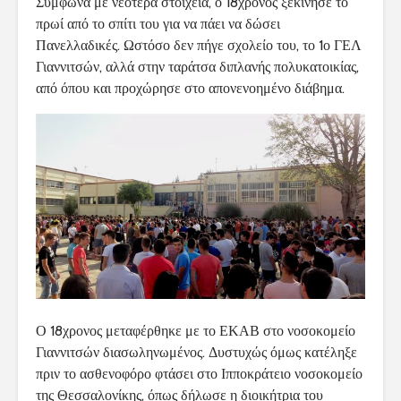
Σύμφωνα με νεότερα στοιχεία, ο 18χρονος ξεκίνησε το
πρωί από το σπίτι του για να πάει να δώσει
Πανελλαδικές. Ωστόσο δεν πήγε σχολείο του, το 1ο ΓΕΛ
Γιαννιτσών, αλλά στην ταράτσα διπλανής πολυκατοικίας,
από όπου και προχώρησε στο απονενοημένο διάβημα.
Ο 18χρονος μεταφέρθηκε με το ΕΚΑΒ στο νοσοκομείο
Γιαννιτσών διασωληνωμένος. Δυστυχώς όμως κατέληξε
πριν το ασθενοφόρο φτάσει στο Ιπποκράτειο νοσοκομείο
της Θεσσαλονίκης, όπως δήλωσε η διοικήτρια του