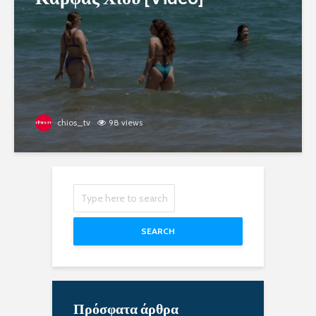
chios_tv
98 views
SEARCH
Πρόσφατα άρθρα