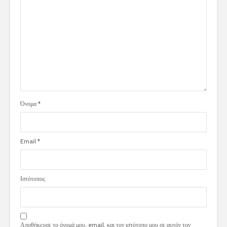
Όνομα
*
Email
*
Ιστότοπος
Αποθήκευσε το όνομά μου, email, και τον ιστότοπο μου σε αυτόν τον